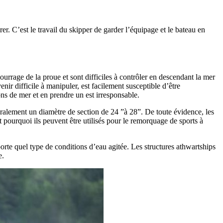
er. C’est le travail du skipper de garder l’équipage et le bateau en
urrage de la proue et sont difficiles à contrôler en descendant la mer
r difficile à manipuler, est facilement susceptible d’être
ons de mer et en prendre un est irresponsable.
énéralement un diamètre de section de 24 ”à 28”. De toute évidence, les
st pourquoi ils peuvent être utilisés pour le remorquage de sports à
te quel type de conditions d’eau agitée. Les structures athwartships
e.