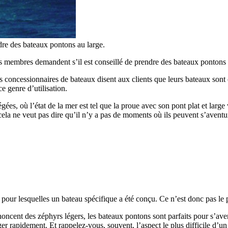
dre des bateaux pontons au large.
membres demandent s’il est conseillé de prendre des bateaux pontons 
concessionnaires de bateaux disent aux clients que leurs bateaux sont 
 genre d’utilisation.
ées, où l’état de la mer est tel que la proue avec son pont plat et large
ela ne veut pas dire qu’il n’y a pas de moments où ils peuvent s’aventur
pour lesquelles un bateau spécifique a été conçu. Ce n’est donc pas le pl
oncent des zéphyrs légers, les bateaux pontons sont parfaits pour s’ave
r rapidement. Et rappelez-vous, souvent, l’aspect le plus difficile d’un 