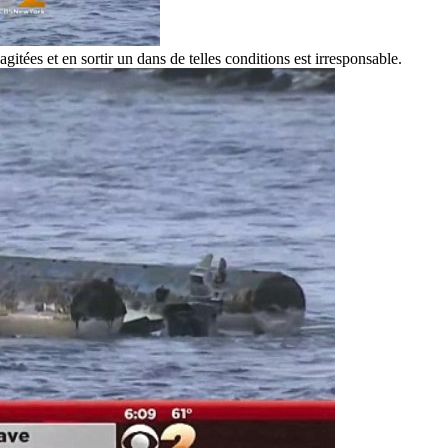
tées et en sortir un dans de telles conditions est irresponsable.