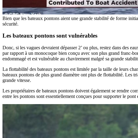
Bien que les bateaux pontons aient une grande stabilité de forme initia
sécurité.
Les bateaux pontons sont vulnérables
Donc, si les vagues devraient dépasser 2’ ou plus, restez dans des eau
par rapport à un monocoque bien conçu avec son plus grand franc-bord v
endommagé et est vulnérable au chavirement malgré sa grande stabilité 
La flottabilité des bateaux pontons est limitée par la taille de leurs 
bateaux pontons de plus grand diamètre ont plus de flottabilité. Les tri
grande vitesse.
Les propriétaires de bateaux pontons doivent également se rendre com
entre les pontons sont essentiellement conçues pour supporter le pont 