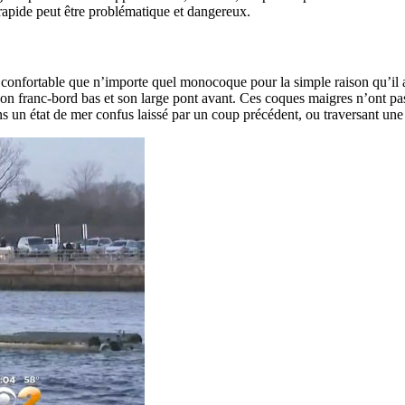
 rapide peut être problématique et dangereux.
confortable que n’importe quel monocoque pour la simple raison qu’il a 
 son franc-bord bas et son large pont avant. Ces coques maigres n’ont p
 un état de mer confus laissé par un coup précédent, ou traversant une 