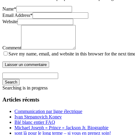
Name
*
Email Address
*
Website
Comment
Save my name, email, and website in this browser for the next tim
Search
Searching is in progress
Articles récents
Communication par ligne électrique
Ivan Stepanovich Konev
Blé blanc entier FAQ
Michael Joseph « Prince » Jackson Jr. Biographie
sont là pour le long terme – si vous en prenez soin!