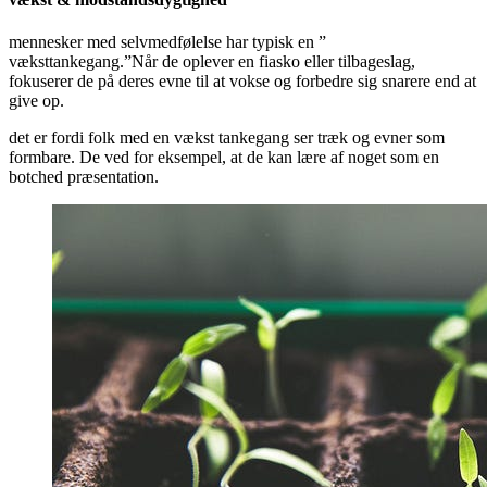
mennesker med selvmedfølelse har typisk en ”
væksttankegang.”Når de oplever en fiasko eller tilbageslag,
fokuserer de på deres evne til at vokse og forbedre sig snarere end at
give op.
det er fordi folk med en vækst tankegang ser træk og evner som
formbare. De ved for eksempel, at de kan lære af noget som en
botched præsentation.