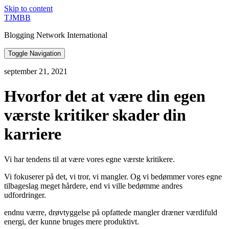
Skip to content
TJMBB
Blogging Network International
Toggle Navigation
september 21, 2021
Hvorfor det at være din egen
værste kritiker skader din
karriere
Vi har tendens til at være vores egne værste kritikere.
Vi fokuserer på det, vi tror, vi mangler. Og vi bedømmer vores egne
tilbageslag meget hårdere, end vi ville bedømme andres
udfordringer.
endnu værre, drøvtyggelse på opfattede mangler dræner værdifuld
energi, der kunne bruges mere produktivt.