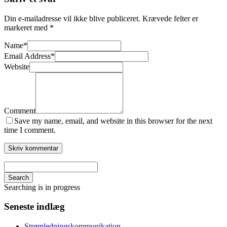
Din e-mailadresse vil ikke blive publiceret.
Krævede felter er
markeret med
*
Name
*
Email Address
*
Website
Comment
Save my name, email, and website in this browser for the next
time I comment.
Search
Searching is in progress
Seneste indlæg
Strømledningskommunikation