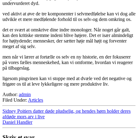
undervurderet dyd.
ved aktivt at øve de tre komponenter i selvmedfølelse kan vi dog alle
udvikle et mere medfølende forhold til os selv-og dem omkring os.
det er svært at omskrive dine indre monologer. Når noget går galt,
kan den kritiske stemme indeni blive højere. Det er især almindeligt
for højtydende; mennesker, der sætter høje mål højt og forventer
meget af sig selv.
men når vi lærer at fortælle os selv en ny historie, en der fokuserer
på vores fælles menneskehed, kan vi omforme, hvordan vi reagerer
på tilbageslag.
ligesom pingvinen kan vi stoppe med at dvæle ved det negative og
frigøre os til at leve lykkeligere og mere produktive liv.
Author:
admin
Filed Under:
Articles
Sidney Poitiers datter døde pludselig, og hendes børn holder deres
afdøde mors arv i live
Daniel Handler
Skriv et svar