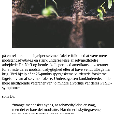
på en relateret note hjælper selvmedfølelse folk med at være mere
modstandsdygtige.i en stærk undersøgelse af selvmedfølelse
arbejdede Dr. Neff og hendes kolleger med amerikanske veteraner
for at teste deres modstandsdygtighed efter at have vendt tilbage fra
krig. Ved hjælp af et 26-punkts spørgeskema vurderede forskerne
fagets niveau af selvmedfølelse. Undersøgelsen konkluderede, at de
mere medfølende veteraner var, jo mindre alvorlige var deres PTSD-
symptomer.
som Dr.
“mange mennesker synes, at selvmedfølelse er svag,
men det er bare det modsatte. Når du er i skyttegravene,