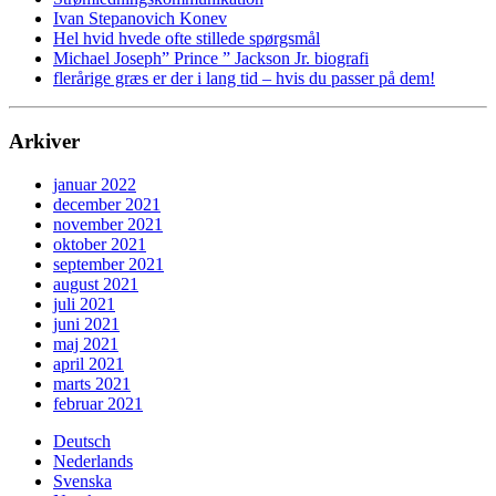
Ivan Stepanovich Konev
Hel hvid hvede ofte stillede spørgsmål
Michael Joseph” Prince ” Jackson Jr. biografi
flerårige græs er der i lang tid – hvis du passer på dem!
Arkiver
januar 2022
december 2021
november 2021
oktober 2021
september 2021
august 2021
juli 2021
juni 2021
maj 2021
april 2021
marts 2021
februar 2021
Deutsch
Nederlands
Svenska