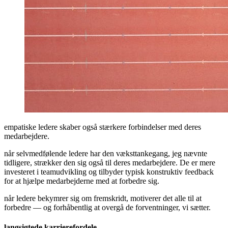
empatiske ledere skaber også stærkere forbindelser med deres
medarbejdere.
når selvmedfølende ledere har den væksttankegang, jeg nævnte
tidligere, strækker den sig også til deres medarbejdere. De er mere
investeret i teamudvikling og tilbyder typisk konstruktiv feedback
for at hjælpe medarbejderne med at forbedre sig.
når ledere bekymrer sig om fremskridt, motiverer det alle til at
forbedre — og forhåbentlig at overgå de forventninger, vi sætter.
langsigtede karrierefordele