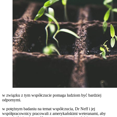
w związku z tym współczucie pomaga ludziom być bardziej
odpornymi.
w potężnym badaniu na temat współczucia, Dr Neff i jej
współpracownicy pracowali z amerykańskimi weteranami, aby