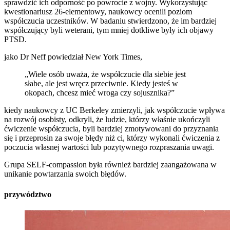
sprawdzić ich odporność po powrocie z wojny. Wykorzystując
kwestionariusz 26-elementowy, naukowcy ocenili poziom
współczucia uczestników. W badaniu stwierdzono, że im bardziej
współczujący byli weterani, tym mniej dotkliwe były ich objawy
PTSD.
jako Dr Neff powiedział New York Times,
„Wiele osób uważa, że współczucie dla siebie jest
słabe, ale jest wręcz przeciwnie. Kiedy jesteś w
okopach, chcesz mieć wroga czy sojusznika?”
kiedy naukowcy z UC Berkeley zmierzyli, jak współczucie wpływa
na rozwój osobisty, odkryli, że ludzie, którzy właśnie ukończyli
ćwiczenie współczucia, byli bardziej zmotywowani do przyznania
się i przeprosin za swoje błędy niż ci, którzy wykonali ćwiczenia z
poczucia własnej wartości lub pozytywnego rozpraszania uwagi.
Grupa SELF-compassion była również bardziej zaangażowana w
unikanie powtarzania swoich błędów.
przywództwo