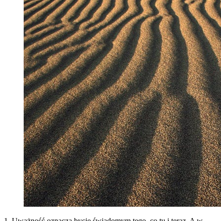
1. Uważność oznacza bycie świadomym tego, co tu i teraz. A w