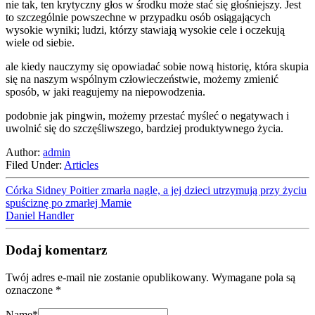
nie tak, ten krytyczny głos w środku może stać się głośniejszy. Jest
to szczególnie powszechne w przypadku osób osiągających
wysokie wyniki; ludzi, którzy stawiają wysokie cele i oczekują
wiele od siebie.
ale kiedy nauczymy się opowiadać sobie nową historię, która skupia
się na naszym wspólnym człowieczeństwie, możemy zmienić
sposób, w jaki reagujemy na niepowodzenia.
podobnie jak pingwin, możemy przestać myśleć o negatywach i
uwolnić się do szczęśliwszego, bardziej produktywnego życia.
Author:
admin
Filed Under:
Articles
Córka Sidney Poitier zmarła nagle, a jej dzieci utrzymują przy życiu
spuściznę po zmarłej Mamie
Daniel Handler
Dodaj komentarz
Twój adres e-mail nie zostanie opublikowany.
Wymagane pola są
oznaczone
*
Name
*