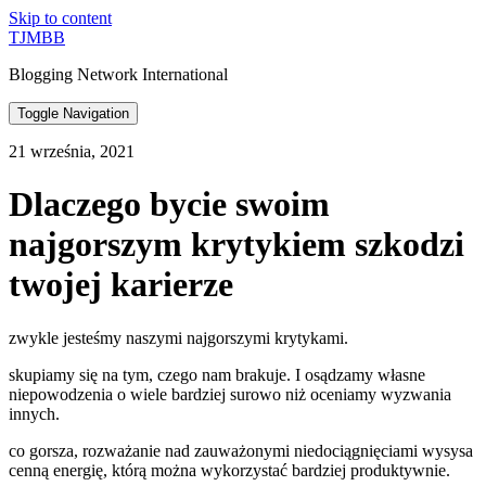
Skip to content
TJMBB
Blogging Network International
Toggle Navigation
21 września, 2021
Dlaczego bycie swoim
najgorszym krytykiem szkodzi
twojej karierze
zwykle jesteśmy naszymi najgorszymi krytykami.
skupiamy się na tym, czego nam brakuje. I osądzamy własne
niepowodzenia o wiele bardziej surowo niż oceniamy wyzwania
innych.
co gorsza, rozważanie nad zauważonymi niedociągnięciami wysysa
cenną energię, którą można wykorzystać bardziej produktywnie.