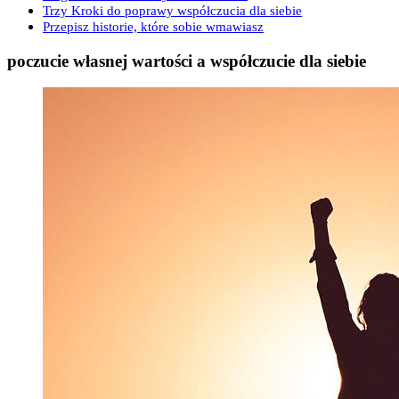
Trzy Kroki do poprawy współczucia dla siebie
Przepisz historie, które sobie wmawiasz
poczucie własnej wartości a współczucie dla siebie