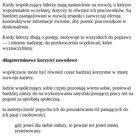
Kiedy współczujący liderzy mają nastawienie na rozwój, o którym
wspomniałem wcześniej, dotyczy to również ich pracowników. Są
bardziej zaangażowani w rozwój zespołu i zazwyczaj oferują
konstruktywne informacje zwrotne, aby pomóc pracownikom w
doskonaleniu.
Kiedy liderzy dbają o postęp, motywuje to wszystkich do poprawy
— i miejmy nadzieję, do przekroczenia oczekiwań, które
wyznaczyliśmy.
długoterminowe korzyści zawodowe
współczucie może być również coraz bardziej korzystne w miarę
rozwoju kariery.
ludzie współczujący sobie często pozostają wierni sobie, ponieważ
bardziej zależy im na wykonywaniu satysfakcjonującej pracy niż na
pogoni za aprobatą społeczną.
ta autentyczność popycha ich do poszukiwania ról pasujących do
ich pasji i osobowości.
gdy jesteś dla siebie milszy, to pewnie też jesteś mniej
zestresowany.