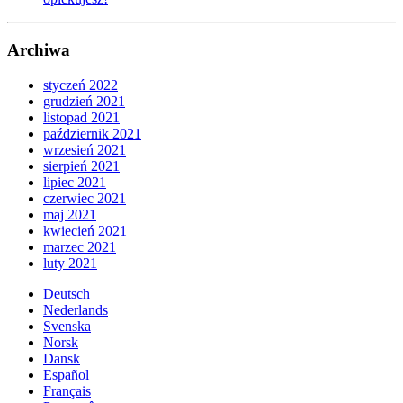
Archiwa
styczeń 2022
grudzień 2021
listopad 2021
październik 2021
wrzesień 2021
sierpień 2021
lipiec 2021
czerwiec 2021
maj 2021
kwiecień 2021
marzec 2021
luty 2021
Deutsch
Nederlands
Svenska
Norsk
Dansk
Español
Français