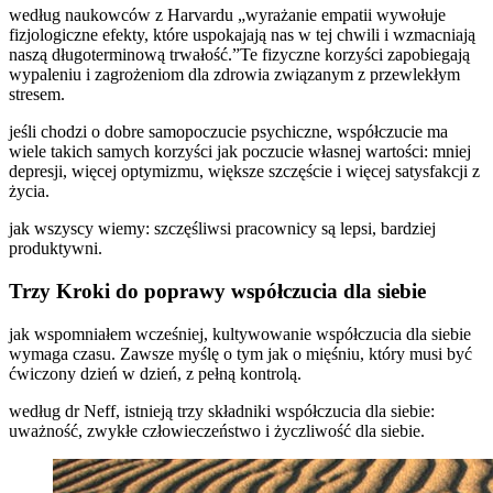
według naukowców z Harvardu „wyrażanie empatii wywołuje
fizjologiczne efekty, które uspokajają nas w tej chwili i wzmacniają
naszą długoterminową trwałość.”Te fizyczne korzyści zapobiegają
wypaleniu i zagrożeniom dla zdrowia związanym z przewlekłym
stresem.
jeśli chodzi o dobre samopoczucie psychiczne, współczucie ma
wiele takich samych korzyści jak poczucie własnej wartości: mniej
depresji, więcej optymizmu, większe szczęście i więcej satysfakcji z
życia.
jak wszyscy wiemy: szczęśliwsi pracownicy są lepsi, bardziej
produktywni.
Trzy Kroki do poprawy współczucia dla siebie
jak wspomniałem wcześniej, kultywowanie współczucia dla siebie
wymaga czasu. Zawsze myślę o tym jak o mięśniu, który musi być
ćwiczony dzień w dzień, z pełną kontrolą.
według dr Neff, istnieją trzy składniki współczucia dla siebie:
uważność, zwykłe człowieczeństwo i życzliwość dla siebie.