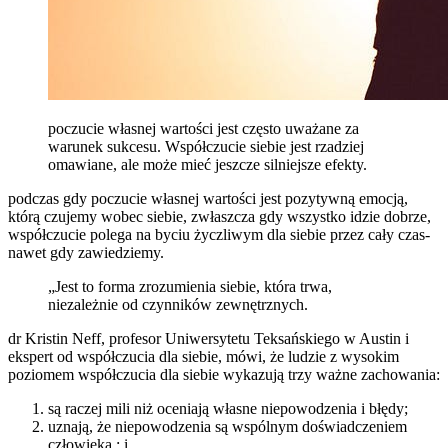
poczucie własnej wartości jest często uważane za
warunek sukcesu. Współczucie siebie jest rzadziej
omawiane, ale może mieć jeszcze silniejsze efekty.
podczas gdy poczucie własnej wartości jest pozytywną emocją,
którą czujemy wobec siebie, zwłaszcza gdy wszystko idzie dobrze,
współczucie polega na byciu życzliwym dla siebie przez cały czas-
nawet gdy zawiedziemy.
„Jest to forma zrozumienia siebie, która trwa,
niezależnie od czynników zewnętrznych.
dr Kristin Neff, profesor Uniwersytetu Teksańskiego w Austin i
ekspert od współczucia dla siebie, mówi, że ludzie z wysokim
poziomem współczucia dla siebie wykazują trzy ważne zachowania:
są raczej mili niż oceniają własne niepowodzenia i błędy;
uznają, że niepowodzenia są wspólnym doświadczeniem
człowieka.; i