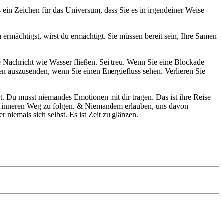
s ein Zeichen für das Universum, dass Sie es in irgendeiner Weise
u ermächtigst, wirst du ermächtigt. Sie müssen bereit sein, Ihre Samen
e Nachricht wie Wasser fließen. Sei treu. Wenn Sie eine Blockade
ten auszusenden, wenn Sie einen Energiefluss sehen. Verlieren Sie
rt. Du musst niemandes Emotionen mit dir tragen. Das ist ihre Reise
en inneren Weg zu folgen. & Niemandem erlauben, uns davon
niemals sich selbst. Es ist Zeit zu glänzen.