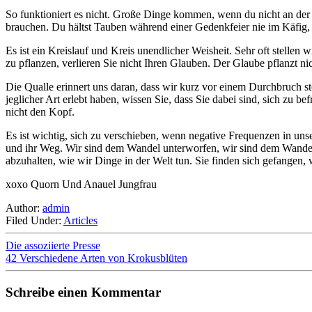
So funktioniert es nicht. Große Dinge kommen, wenn du nicht an der Sa
brauchen. Du hältst Tauben während einer Gedenkfeier nie im Käfig, du 
Es ist ein Kreislauf und Kreis unendlicher Weisheit. Sehr oft stellen
zu pflanzen, verlieren Sie nicht Ihren Glauben. Der Glaube pflanzt ni
Die Qualle erinnert uns daran, dass wir kurz vor einem Durchbruch st
jeglicher Art erlebt haben, wissen Sie, dass Sie dabei sind, sich zu
nicht den Kopf.
Es ist wichtig, sich zu verschieben, wenn negative Frequenzen in uns
und ihr Weg. Wir sind dem Wandel unterworfen, wir sind dem Wandel
abzuhalten, wie wir Dinge in der Welt tun. Sie finden sich gefangen, 
xoxo Quorn Und Anauel Jungfrau
Author:
admin
Filed Under:
Articles
Die assoziierte Presse
42 Verschiedene Arten von Krokusblüten
Schreibe einen Kommentar