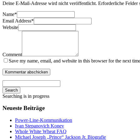
Deine E-Mail-Adresse wird nicht veröffentlicht.
Erforderliche Felder 
Name
*
Email Address
*
Website
Comment
Save my name, email, and website in this browser for the next tim
Search
Searching is in progress
Neueste Beiträge
Power-Line-Kommunikation
Ivan Stepanovich Konev
Whole White Wheat FAQ
Michael Joseph „Prince“ Jackson Jr. Biografie