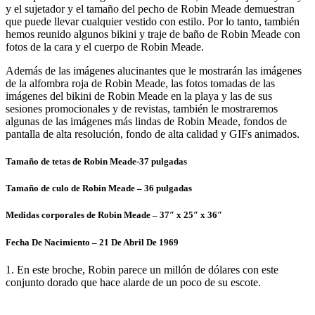
y el sujetador y el tamaño del pecho de Robin Meade demuestran
que puede llevar cualquier vestido con estilo. Por lo tanto, también
hemos reunido algunos bikini y traje de baño de Robin Meade con
fotos de la cara y el cuerpo de Robin Meade.
Además de las imágenes alucinantes que le mostrarán las imágenes
de la alfombra roja de Robin Meade, las fotos tomadas de las
imágenes del bikini de Robin Meade en la playa y las de sus
sesiones promocionales y de revistas, también le mostraremos
algunas de las imágenes más lindas de Robin Meade, fondos de
pantalla de alta resolución, fondo de alta calidad y GIFs animados.
Tamaño de tetas de Robin Meade-37 pulgadas
Tamaño de culo de Robin Meade – 36 pulgadas
Medidas corporales de Robin Meade – 37″ x 25″ x 36″
Fecha De Nacimiento – 21 De Abril De 1969
1. En este broche, Robin parece un millón de dólares con este
conjunto dorado que hace alarde de un poco de su escote.