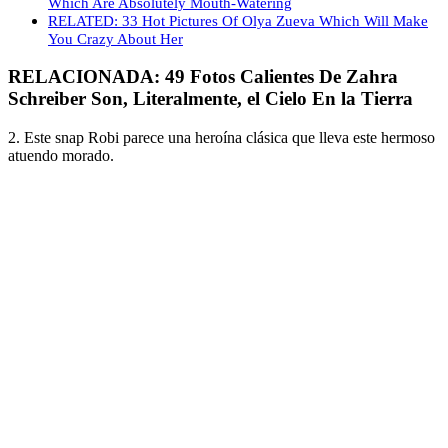
Which Are Absolutely Mouth-Watering
RELATED: 33 Hot Pictures Of Olya Zueva Which Will Make
You Crazy About Her
RELACIONADA: 49 Fotos Calientes De Zahra
Schreiber Son, Literalmente, el Cielo En la Tierra
2. Este snap Robi parece una heroína clásica que lleva este hermoso
atuendo morado.