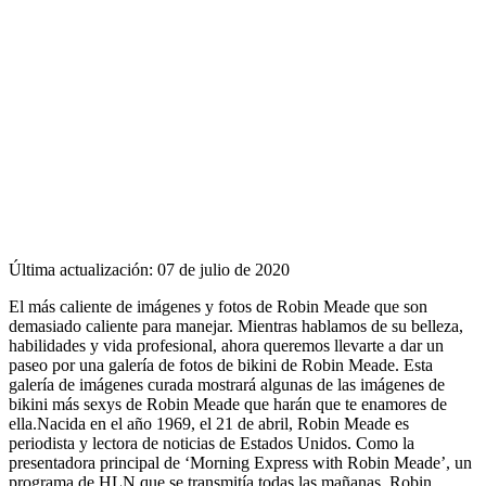
Última actualización: 07 de julio de 2020
El más caliente de imágenes y fotos de Robin Meade que son
demasiado caliente para manejar. Mientras hablamos de su belleza,
habilidades y vida profesional, ahora queremos llevarte a dar un
paseo por una galería de fotos de bikini de Robin Meade. Esta
galería de imágenes curada mostrará algunas de las imágenes de
bikini más sexys de Robin Meade que harán que te enamores de
ella.Nacida en el año 1969, el 21 de abril, Robin Meade es
periodista y lectora de noticias de Estados Unidos. Como la
presentadora principal de ‘Morning Express with Robin Meade’, un
programa de HLN que se transmitía todas las mañanas, Robin