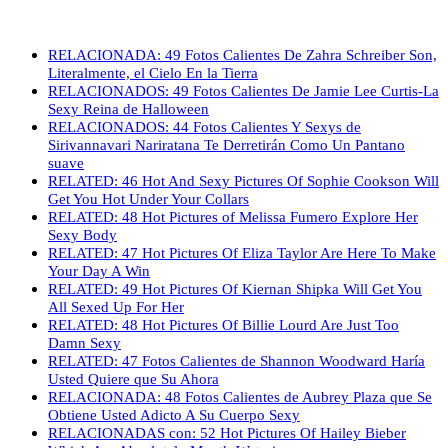
RELACIONADA: 49 Fotos Calientes De Zahra Schreiber Son,
Literalmente, el Cielo En la Tierra
RELACIONADOS: 49 Fotos Calientes De Jamie Lee Curtis-La
Sexy Reina de Halloween
RELACIONADOS: 44 Fotos Calientes Y Sexys de
Sirivannavari Nariratana Te Derretirán Como Un Pantano
suave
RELATED: 46 Hot And Sexy Pictures Of Sophie Cookson Will
Get You Hot Under Your Collars
RELATED: 48 Hot Pictures of Melissa Fumero Explore Her
Sexy Body
RELATED: 47 Hot Pictures Of Eliza Taylor Are Here To Make
Your Day A Win
RELATED: 49 Hot Pictures Of Kiernan Shipka Will Get You
All Sexed Up For Her
RELATED: 48 Hot Pictures Of Billie Lourd Are Just Too
Damn Sexy
RELATED: 47 Fotos Calientes de Shannon Woodward Haría
Usted Quiere que Su Ahora
RELACIONADA: 48 Fotos Calientes de Aubrey Plaza que Se
Obtiene Usted Adicto A Su Cuerpo Sexy
RELACIONADAS con: 52 Hot Pictures Of Hailey Bieber