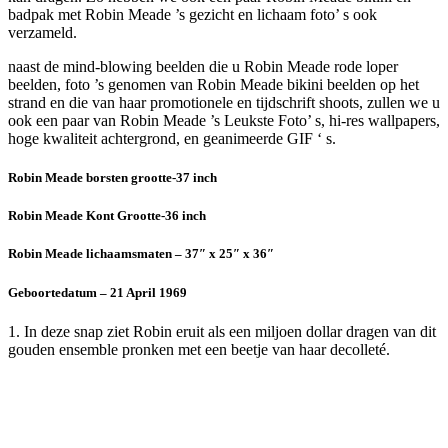
badpak met Robin Meade ’s gezicht en lichaam foto’ s ook
verzameld.
naast de mind-blowing beelden die u Robin Meade rode loper
beelden, foto ’s genomen van Robin Meade bikini beelden op het
strand en die van haar promotionele en tijdschrift shoots, zullen we u
ook een paar van Robin Meade ’s Leukste Foto’ s, hi-res wallpapers,
hoge kwaliteit achtergrond, en geanimeerde GIF ‘ s.
Robin Meade borsten grootte-37 inch
Robin Meade Kont Grootte-36 inch
Robin Meade lichaamsmaten – 37″ x 25″ x 36″
Geboortedatum – 21 April 1969
1. In deze snap ziet Robin eruit als een miljoen dollar dragen van dit
gouden ensemble pronken met een beetje van haar decolleté.