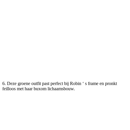
6. Deze groene outfit past perfect bij Robin ‘ s frame en pronkt
feilloos met haar buxom lichaamsbouw.