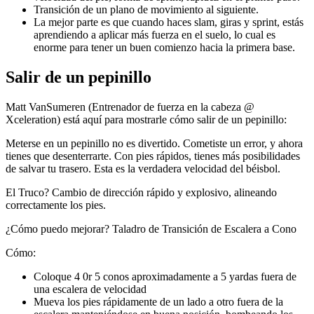
Transición de un plano de movimiento al siguiente.
La mejor parte es que cuando haces slam, giras y sprint, estás
aprendiendo a aplicar más fuerza en el suelo, lo cual es
enorme para tener un buen comienzo hacia la primera base.
Salir de un pepinillo
Matt VanSumeren (Entrenador de fuerza en la cabeza @
Xceleration) está aquí para mostrarle cómo salir de un pepinillo:
Meterse en un pepinillo no es divertido. Cometiste un error, y ahora
tienes que desenterrarte. Con pies rápidos, tienes más posibilidades
de salvar tu trasero. Esta es la verdadera velocidad del béisbol.
El Truco? Cambio de dirección rápido y explosivo, alineando
correctamente los pies.
¿Cómo puedo mejorar? Taladro de Transición de Escalera a Cono
Cómo:
Coloque 4 0r 5 conos aproximadamente a 5 yardas fuera de
una escalera de velocidad
Mueva los pies rápidamente de un lado a otro fuera de la