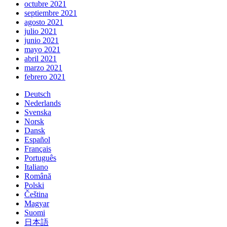
octubre 2021
septiembre 2021
agosto 2021
julio 2021
junio 2021
mayo 2021
abril 2021
marzo 2021
febrero 2021
Deutsch
Nederlands
Svenska
Norsk
Dansk
Español
Français
Português
Italiano
Română
Polski
Čeština
Magyar
Suomi
日本語