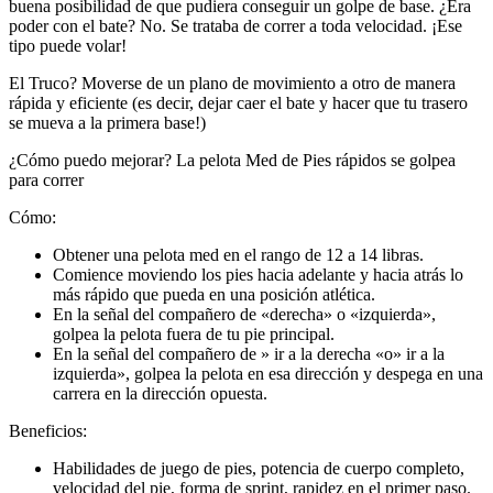
buena posibilidad de que pudiera conseguir un golpe de base. ¿Era
poder con el bate? No. Se trataba de correr a toda velocidad. ¡Ese
tipo puede volar!
El Truco? Moverse de un plano de movimiento a otro de manera
rápida y eficiente (es decir, dejar caer el bate y hacer que tu trasero
se mueva a la primera base!)
¿Cómo puedo mejorar? La pelota Med de Pies rápidos se golpea
para correr
Cómo:
Obtener una pelota med en el rango de 12 a 14 libras.
Comience moviendo los pies hacia adelante y hacia atrás lo
más rápido que pueda en una posición atlética.
En la señal del compañero de «derecha» o «izquierda»,
golpea la pelota fuera de tu pie principal.
En la señal del compañero de » ir a la derecha «o» ir a la
izquierda», golpea la pelota en esa dirección y despega en una
carrera en la dirección opuesta.
Beneficios:
Habilidades de juego de pies, potencia de cuerpo completo,
velocidad del pie, forma de sprint, rapidez en el primer paso.