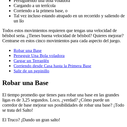
Persiguiendo una bola voladora
Cargando a un terrícola
Corriendo a la primera base, o
Tal vez incluso estando atrapado en un recorrido y saliendo de
un lío
Todos estos movimientos requieren que tengas una velocidad de
béisbol seria. ¿Tienes buena velocidad de béisbol? Quieres mejorar?
Centrarse en estos cinco movimientos para cada aspecto del juego.
Robar una Base
Perseguir Una Bola voladora
Cargar un Terraplén
Corriendo desde Casa hasta la Primera Base
Salir de un pepinillo
Robar una Base
El tiempo promedio que tienes para robar una base en las grandes
ligas es de 3,25 segundos. Loco, ¿verdad? ¿Cómo puede un
corredor de base mejorar sus posibilidades de robar una base? ¡Todo
se trata del Salto!
El Truco? ¡Dando un gran salto!