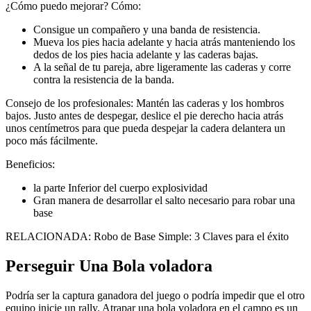
¿Cómo puedo mejorar? Cómo:
Consigue un compañero y una banda de resistencia.
Mueva los pies hacia adelante y hacia atrás manteniendo los
dedos de los pies hacia adelante y las caderas bajas.
A la señal de tu pareja, abre ligeramente las caderas y corre
contra la resistencia de la banda.
Consejo de los profesionales: Mantén las caderas y los hombros
bajos. Justo antes de despegar, deslice el pie derecho hacia atrás
unos centímetros para que pueda despejar la cadera delantera un
poco más fácilmente.
Beneficios:
la parte Inferior del cuerpo explosividad
Gran manera de desarrollar el salto necesario para robar una
base
RELACIONADA: Robo de Base Simple: 3 Claves para el éxito
Perseguir Una Bola voladora
Podría ser la captura ganadora del juego o podría impedir que el otro
equipo inicie un rally. Atrapar una bola voladora en el campo es un