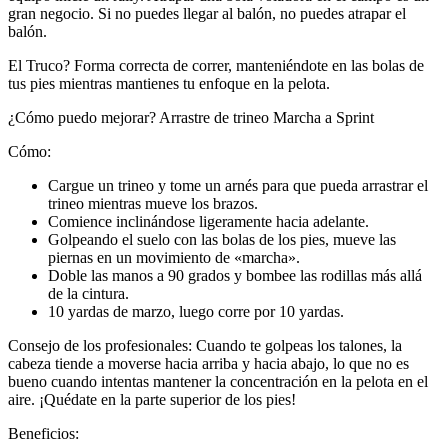
gran negocio. Si no puedes llegar al balón, no puedes atrapar el
balón.
El Truco? Forma correcta de correr, manteniéndote en las bolas de
tus pies mientras mantienes tu enfoque en la pelota.
¿Cómo puedo mejorar? Arrastre de trineo Marcha a Sprint
Cómo:
Cargue un trineo y tome un arnés para que pueda arrastrar el
trineo mientras mueve los brazos.
Comience inclinándose ligeramente hacia adelante.
Golpeando el suelo con las bolas de los pies, mueve las
piernas en un movimiento de «marcha».
Doble las manos a 90 grados y bombee las rodillas más allá
de la cintura.
10 yardas de marzo, luego corre por 10 yardas.
Consejo de los profesionales: Cuando te golpeas los talones, la
cabeza tiende a moverse hacia arriba y hacia abajo, lo que no es
bueno cuando intentas mantener la concentración en la pelota en el
aire. ¡Quédate en la parte superior de los pies!
Beneficios: