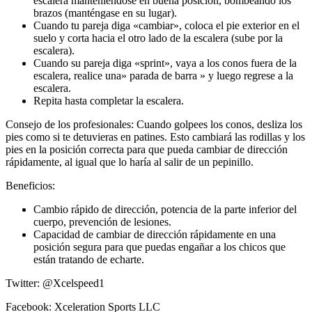
escalera manteniéndose en buena posición, bombeando los
brazos (manténgase en su lugar).
Cuando tu pareja diga «cambiar», coloca el pie exterior en el
suelo y corta hacia el otro lado de la escalera (sube por la
escalera).
Cuando su pareja diga «sprint», vaya a los conos fuera de la
escalera, realice una» parada de barra » y luego regrese a la
escalera.
Repita hasta completar la escalera.
Consejo de los profesionales: Cuando golpees los conos, desliza los
pies como si te detuvieras en patines. Esto cambiará las rodillas y los
pies en la posición correcta para que pueda cambiar de dirección
rápidamente, al igual que lo haría al salir de un pepinillo.
Beneficios:
Cambio rápido de dirección, potencia de la parte inferior del
cuerpo, prevención de lesiones.
Capacidad de cambiar de dirección rápidamente en una
posición segura para que puedas engañar a los chicos que
están tratando de echarte.
Twitter: @Xcelspeed1
Facebook: Xceleration Sports LLC