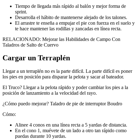
Tiempo de llegada más rápido al balón y mejor forma de
sprint.
Desarrolla el hábito de mantenerse alejado de los talones.
El arrastre te enseña a empujar el pie con fuerza en el suelo y
te hace mantener las rodillas y zancadas en línea recta.
RELACIONADO: Mejorar las Habilidades de Campo Con
Taladros de Salto de Cuervo
Cargar un Terraplén
Llegar a un terraplén no es la parte difícil. La parte difícil es poner
los pies en posición para disparar la pelota y sacar al bateador.
El Truco? Llegar a la pelota rápido y poder cambiar los pies a la
posición de lanzamiento a la velocidad del rayo.
¿Cómo puedo mejorar? Taladro de pie de interruptor Boudro
Cómo:
Alinee 4 conos en una línea recta a 5 yardas de distancia.
En el cono 1, muévete de un lado a otro tan rápido como
puedas durante 10 yardas.