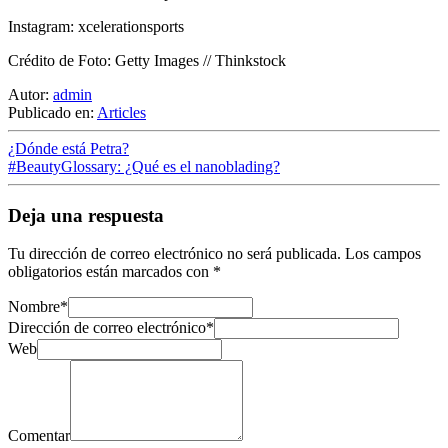
Instagram: xcelerationsports
Crédito de Foto: Getty Images // Thinkstock
Autor:
admin
Publicado en:
Articles
¿Dónde está Petra?
#BeautyGlossary: ¿Qué es el nanoblading?
Deja una respuesta
Tu dirección de correo electrónico no será publicada.
Los campos
obligatorios están marcados con
*
Nombre
*
Dirección de correo electrónico
*
Web
Comentar