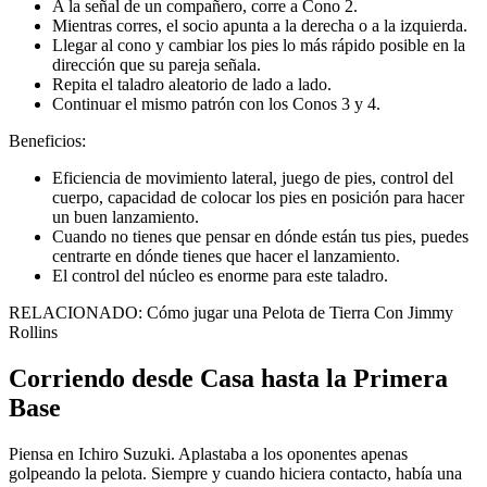
A la señal de un compañero, corre a Cono 2.
Mientras corres, el socio apunta a la derecha o a la izquierda.
Llegar al cono y cambiar los pies lo más rápido posible en la
dirección que su pareja señala.
Repita el taladro aleatorio de lado a lado.
Continuar el mismo patrón con los Conos 3 y 4.
Beneficios:
Eficiencia de movimiento lateral, juego de pies, control del
cuerpo, capacidad de colocar los pies en posición para hacer
un buen lanzamiento.
Cuando no tienes que pensar en dónde están tus pies, puedes
centrarte en dónde tienes que hacer el lanzamiento.
El control del núcleo es enorme para este taladro.
RELACIONADO: Cómo jugar una Pelota de Tierra Con Jimmy
Rollins
Corriendo desde Casa hasta la Primera
Base
Piensa en Ichiro Suzuki. Aplastaba a los oponentes apenas
golpeando la pelota. Siempre y cuando hiciera contacto, había una