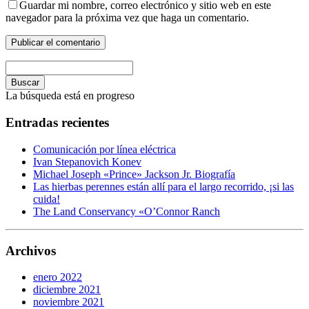
Guardar mi nombre, correo electrónico y sitio web en este
navegador para la próxima vez que haga un comentario.
Buscar
La búsqueda está en progreso
Entradas recientes
Comunicación por línea eléctrica
Ivan Stepanovich Konev
Michael Joseph «Prince» Jackson Jr. Biografía
Las hierbas perennes están allí para el largo recorrido, ¡si las
cuida!
The Land Conservancy «O’Connor Ranch
Archivos
enero 2022
diciembre 2021
noviembre 2021