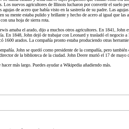
. Los nuevos agricultores de Illinois lucharon por convertir el suelo p
 agujas de acero que había visto en la sastrería de su padre. Las aguja
en su mente estaba pulido y brillante y hecho de acero al igual que las 
con una hoja de sierra rota.
ewis amaba el arado, dijo a muchos otros agricultores. En 1841, John 
 En 1848, John dejó de trabajar con Leonard y trasladó el negocio a Mo
ó 1600 arados. La compañía pronto estaba produciendo otras herramient
 compañía. John se quedó como presidente de la compañía, pero también 
 director de la biblioteca de la ciudad. John Deere murió el 17 de mayo
e hacer más largo. Puedes ayudar a Wikipedia añadiendo más.