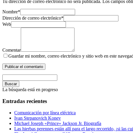
Tu dirección de correo electrónico no será publicada.
Los campos obli
Nombre
*
Dirección de correo electrónico
*
Web
Comentar
Guardar mi nombre, correo electrónico y sitio web en este navega
Buscar
La búsqueda está en progreso
Entradas recientes
Comunicación por línea eléctrica
Ivan Stepanovich Konev
Michael Joseph «Prince» Jackson Jr. Biografía
Las hierbas perennes están allí para el largo recorrido, ¡si las cu