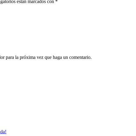
gatorios están marcados con
*
dor para la próxima vez que haga un comentario.
ida!