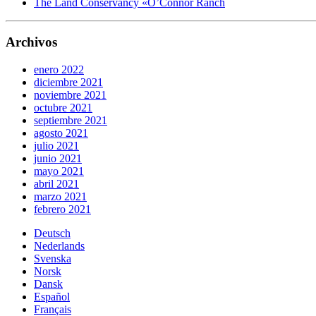
The Land Conservancy «O’Connor Ranch
Archivos
enero 2022
diciembre 2021
noviembre 2021
octubre 2021
septiembre 2021
agosto 2021
julio 2021
junio 2021
mayo 2021
abril 2021
marzo 2021
febrero 2021
Deutsch
Nederlands
Svenska
Norsk
Dansk
Español
Français