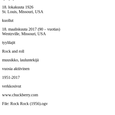
18. lokakuuta 1926
St. Louis, Missouri, USA
kuollut
18. maaliskuuta 2017 (90 – vuotias)
Wentzville, Missouri, USA
tyylilajit
Rock and roll
muusikko, lauluntekijä
vuosia aktiivinen
1951-2017
verkkosivut
www.chuckberry.com
File: Rock Rock (1956).ogv