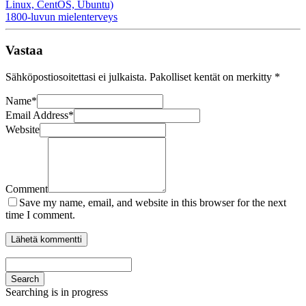
Linux, CentOS, Ubuntu)
1800-luvun mielenterveys
Vastaa
Sähköpostiosoitettasi ei julkaista.
Pakolliset kentät on merkitty
*
Name
*
Email Address
*
Website
Comment
Save my name, email, and website in this browser for the next
time I comment.
Search
Searching is in progress