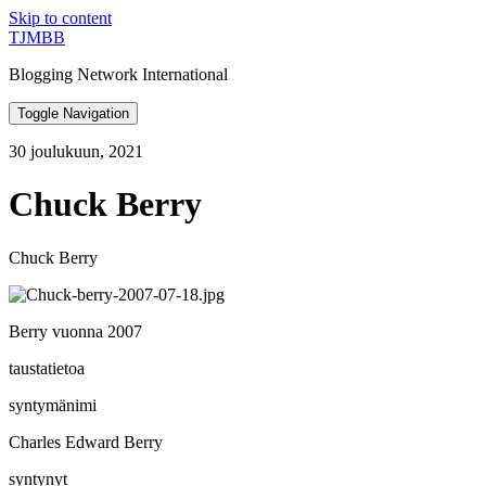
Skip to content
TJMBB
Blogging Network International
Toggle Navigation
30 joulukuun, 2021
Chuck Berry
Chuck Berry
Berry vuonna 2007
taustatietoa
syntymänimi
Charles Edward Berry
syntynyt