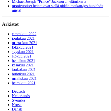
Michael Joseph ”Prince” Jackson Jr. elämäkerta
monivuotiset heinät ovat siellä pitkän matkan-jos huolehdit
niistä!
Arkistot
tammikuu 2022
joulukuu 2021
marraskuu 2021
lokakuu 2021
syyskuu 2021
elokuu 2021
heinäkuu 2021
kesäkuu 2021
toukokuu 2021
huhtikuu 2021
maaliskuu 2021
helmikuu 2021
Deutsch
Nederlands
Svenska
Norsk
Dansk