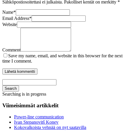
Sähköpostiosoitettasi ei julkaista.
Pakolliset kentät on merkitty
*
Name
*
Email Address
*
Website
Comment
Save my name, email, and website in this browser for the next
time I comment.
Search
Searching is in progress
Viimeisimmät artikkelit
Power-line communication
Ivan Stepanovitš Konev
Kokovalkoista vehnää on nyt saatavilla