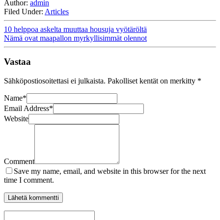
Author:
admin
Filed Under:
Articles
10 helppoa askelta muuttaa housuja vyötäröltä
Nämä ovat maapallon myrkyllisimmät olennot
Vastaa
Sähköpostiosoitettasi ei julkaista.
Pakolliset kentät on merkitty
*
Name
*
Email Address
*
Website
Comment
Save my name, email, and website in this browser for the next
time I comment.