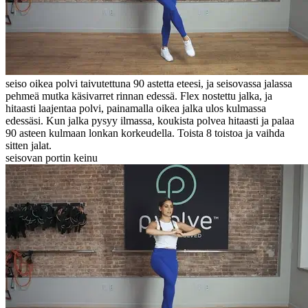
seiso oikea polvi taivutettuna 90 astetta eteesi, ja seisovassa jalassa
pehmeä mutka käsivarret rinnan edessä. Flex nostettu jalka, ja
hitaasti laajentaa polvi, painamalla oikea jalka ulos kulmassa
edessäsi. Kun jalka pysyy ilmassa, koukista polvea hitaasti ja palaa
90 asteen kulmaan lonkan korkeudella. Toista 8 toistoa ja vaihda
sitten jalat.
seisovan portin keinu