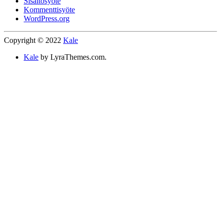
Sisältösyöte
Kommenttisyöte
WordPress.org
Copyright © 2022
Kale
Kale
by LyraThemes.com.