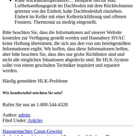
Kalte Rücklauftemperaturen… Beispiele hierfür sind:
Luftbehandlungsgerät im Dachboden mit dem Rückholstamm
getrennt von der Einheit; kalte Dachbodenluft einziehen.
Einheit im Keller mit einer Kellerrückführung und offenen
Fenstern. Thermostat zu niedrig eingestellt.
Bitte beachten Sie, dass die Informationen auf unserer Website
kostenlos zur Verfügung gestellt werden und Hannabery HVAC
keine Haftung übernimmt, die sich aus den von uns bereitgestellten
Informationen ergibt. Wir hoffen, dass diese Informationen helfen,
aber bitte beachten Sie, dass dies nur grobe Richtlinien sind und
nicht alle möglichen Situationen abgedeckt sind. Ihr HLK-System
sollte von einem geschulten Techniker inspiziert und repariert
werden.
Häufig gemeldete HLK-Probleme
Wie komfortabel möchten Sie sein?
Rufen Sie uns an 1-800-544-4328
Author:
admin
Filed Under:
Articles
Hausgemachtes Cajun-Gewürz