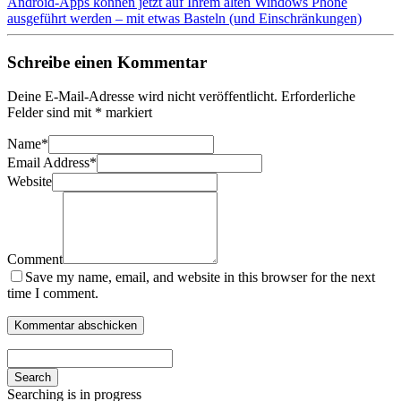
Android-Apps können jetzt auf Ihrem alten Windows Phone
ausgeführt werden – mit etwas Basteln (und Einschränkungen)
Schreibe einen Kommentar
Deine E-Mail-Adresse wird nicht veröffentlicht.
Erforderliche
Felder sind mit
*
markiert
Name
*
Email Address
*
Website
Comment
Save my name, email, and website in this browser for the next
time I comment.
Search
Searching is in progress