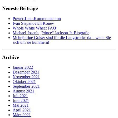
Neueste Beiträge
Power-Line-Kommunikation
Ivan Stepanovich Konev
Whole White Wheat FAQ
Michael Joseph „Prince“ Jackson Jr. Biografie
Mehrjährige Gräser sind für die Langstrecke da – wenn Sie
sich um sie kümmern!
Archive
Januar 2022
Dezember 2021
November 2021
Oktober 2021
September 2021
August 2021
Juli 2021
Juni 2021
Mai 2021
April 2021
März 2021