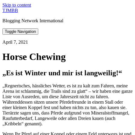
Skip to content
TJMBB
Blogging Network International
Toggle Navigation
April 7, 2021
Horse Chewing
„Es ist Winter und mir ist langweilig!“
„Regnerisches, hässliches Wetter, es ist zu kalt zum Fahren, meine
Arena ist schlammig, die Trails sind zu glatt“ – wir haben eine ganze
Liste von Ausreden, um diese Jahreszeit nicht zu fahren.
Währenddessen sitzen unsere Pferdefreunde in einem Stall oder
einer kleinen Koppel fest und haben nichts zu tun, also kauen sie.
Tierärzte sagen uns, dass Pferde aufgrund von Mineralstoffmangel,
Raufutterbedarf, Langeweile oder allen Dreien kauen (auch
„Kribbeln“ genannt).
Wenn Ihr Pferd auf einer Koppel oder einem Feld unterwegs ist und