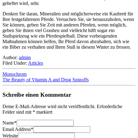
geheftet wird, sehr.
Denken Sie daran, Mineralien und möglicherweise ein Kaubrett für
Ihre festgefahrenen Pferde. Versuchen Sie, sie herauszuholen, wenn
Sie können, geben Sie Zeit mit anderen Pferden, wenn möglich,
geben Sie ihnen viel Grasheu und vielleicht hilft sogar ein
Stallspielzeug wie ein Pferdespielball. Diese vorbeugenden
Maßnahmen können helfen, Ihr Pferd davon abzuhalten, sich wie
ein Biber zu verhalten und Ihren Stall in diesem Winter zu fressen.
Author:
admin
Filed Under:
Articles
Monochrom
The Beauty of Vitamin A and Drug Spinoffs
Schreibe einen Kommentar
Deine E-Mail-Adresse wird nicht veröffentlicht.
Erforderliche
Felder sind mit
*
markiert
Name
*
Email Address
*
Website