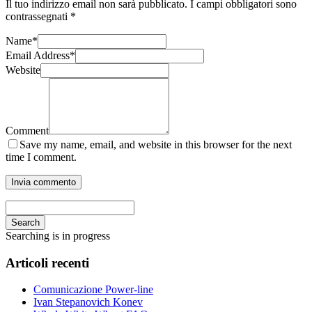
Il tuo indirizzo email non sarà pubblicato.
I campi obbligatori sono
contrassegnati
*
Name
*
Email Address
*
Website
Comment
Save my name, email, and website in this browser for the next
time I comment.
Search
Searching is in progress
Articoli recenti
Comunicazione Power-line
Ivan Stepanovich Konev