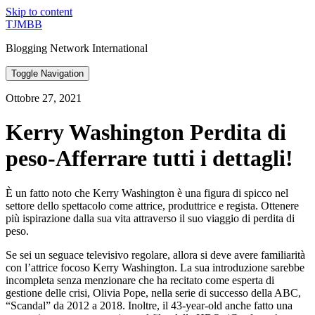
Skip to content
TJMBB
Blogging Network International
Toggle Navigation
Ottobre 27, 2021
Kerry Washington Perdita di
peso-Afferrare tutti i dettagli!
È un fatto noto che Kerry Washington è una figura di spicco nel
settore dello spettacolo come attrice, produttrice e regista. Ottenere
più ispirazione dalla sua vita attraverso il suo viaggio di perdita di
peso.
Se sei un seguace televisivo regolare, allora si deve avere familiarità
con l’attrice focoso Kerry Washington. La sua introduzione sarebbe
incompleta senza menzionare che ha recitato come esperta di
gestione delle crisi, Olivia Pope, nella serie di successo della ABC,
“Scandal” da 2012 a 2018. Inoltre, il 43-year-old anche fatto una