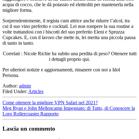
acqua di cocco, che le dà potassio ed elettroliti per mantenerla nella
migliore forma.
Sorprendentemente, il regista cum attrice anche ridurre l’alcol, tra
cui il suo vino preferito e cocktail. Lei non rompere la sua routine a
volte trattandosi con i biscotti del suo preferito Eleni e Spruzza
Cupcakes. E, con il lavoro che mette in, lei merita una piccola pausa
di tanto in tanto.
Correlati : Nicole Richie ha subito una perdita di peso? Ottenere tutti
i dettagli proprio qui.
Per ulteriori notizie e aggiornamenti, rimanere con noi a Idol
Persona.
Author:
admin
Filed Under:
Articles
Come ottenere la migliore VPN Safari nel 2021?
Meg Ryan e John Mellencamp Impegnato: di Tutto, di Conoscere la
Loro Rollercoaster Rapporto
Lascia un commento