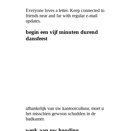
Everyone loves a letter. Keep connected to
friends near and far with regular e-mail
updates.
begin een vijf minuten durend
dansfeest
afhankelijk van uw kantoorcultuur, moet u
het misschien gewoon schudden in de
badkamer.
werk aan uw houding