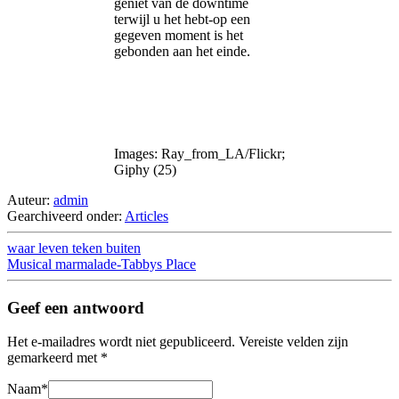
geniet van de downtime
terwijl u het hebt-op een
gegeven moment is het
gebonden aan het einde.
Images: Ray_from_LA/Flickr;
Giphy (25)
Auteur:
admin
Gearchiveerd onder:
Articles
waar leven teken buiten
Musical marmalade-Tabbys Place
Geef een antwoord
Het e-mailadres wordt niet gepubliceerd.
Vereiste velden zijn
gemarkeerd met
*
Naam
*