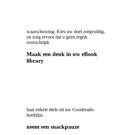
waarschuwing: Kies uw doel zorgvuldig,
en zorg ervoor dat u geen regels
overschrijdt.
Maak een deuk in uw eBook
library
haal enkele titels uit uw Goodreads-
boeklijst.
neem een snackpauze