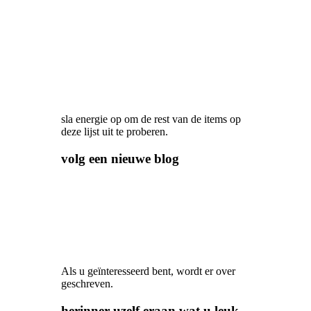
sla energie op om de rest van de items op
deze lijst uit te proberen.
volg een nieuwe blog
Als u geïnteresseerd bent, wordt er over
geschreven.
herinner uzelf eraan wat u leuk