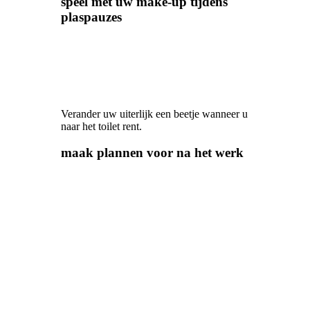
speel met uw make-up tijdens
plaspauzes
Verander uw uiterlijk een beetje wanneer u
naar het toilet rent.
maak plannen voor na het werk