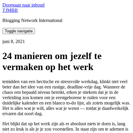
Doorgaan naar inhoud
TJMBB
Blogging Network International
Toggle navigatie
juni 8, 2021
24 manieren om jezelf te
vermaken op het werk
temidden van een hectische en stressvolle werkdag, klinkt niet veel
beter dan het idee van een rustige, deadline-vrije dag. Wanneer de
chaos een bepaald niveau bereikt, erken je stiekem dat je in de
verleiding zou komen om je eerstgeborene te ruilen voor een
duidelijke kalender en een blanco to-do lijst, als zoiets mogelijk was.
Het is alles wat je wilt, alles wat je wenst — totdat je daadwerkelijk
ervaren dat soort dag.
Het blijkt dat op het werk zijn als er absoluut niets te doen is, lang
niet zo leuk is als je je zou voorstellen. In staat zijn om te ademen is