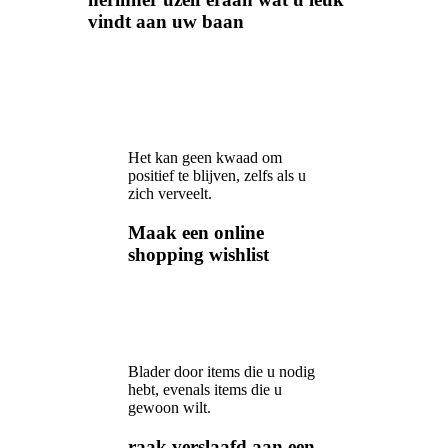
vindt aan uw baan
Het kan geen kwaad om
positief te blijven, zelfs als u
zich verveelt.
Maak een online
shopping wishlist
Blader door items die u nodig
hebt, evenals items die u
gewoon wilt.
raak verslaafd aan een