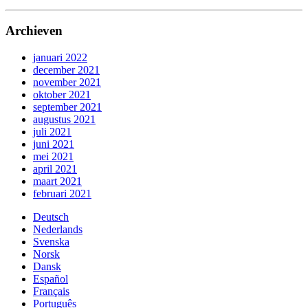
Archieven
januari 2022
december 2021
november 2021
oktober 2021
september 2021
augustus 2021
juli 2021
juni 2021
mei 2021
april 2021
maart 2021
februari 2021
Deutsch
Nederlands
Svenska
Norsk
Dansk
Español
Français
Português