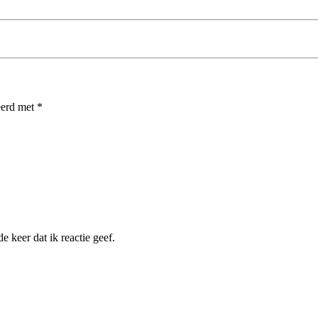
eerd met
*
 keer dat ik reactie geef.