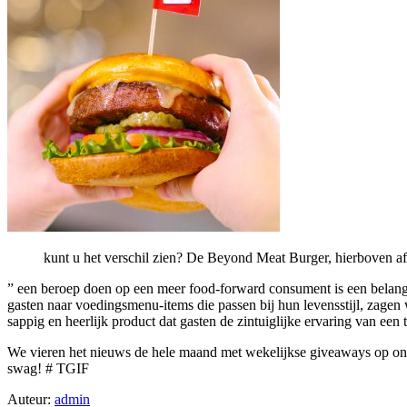
kunt u het verschil zien? De Beyond Meat Burger, hierboven afg
” een beroep doen op een meer food-forward consument is een belangri
gasten naar voedingsmenu-items die passen bij hun levensstijl, zagen
sappig en heerlijk product dat gasten de zintuiglijke ervaring van een 
We vieren het nieuws de hele maand met wekelijkse giveaways op onz
swag! # TGIF
Auteur:
admin