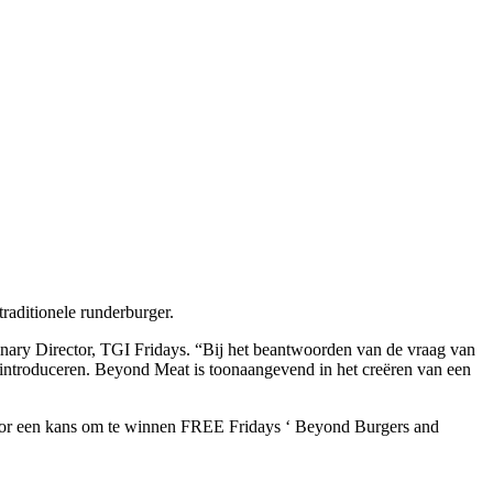
raditionele runderburger.
linary Director, TGI Fridays. “Bij het beantwoorden van de vraag van
e introduceren. Beyond Meat is toonaangevend in het creëren van een
 voor een kans om te winnen FREE Fridays ‘ Beyond Burgers and