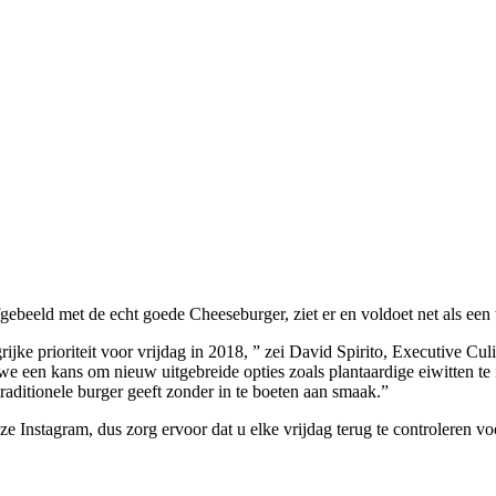
ebeeld met de echt goede Cheeseburger, ziet er en voldoet net als een t
jke prioriteit voor vrijdag in 2018, ” zei David Spirito, Executive Cu
 we een kans om nieuw uitgebreide opties zoals plantaardige eiwitten t
traditionele burger geeft zonder in te boeten aan smaak.”
e Instagram, dus zorg ervoor dat u elke vrijdag terug te controleren