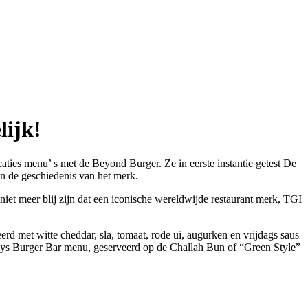
lijk!
ocaties menu’ s met de Beyond Burger. Ze in eerste instantie getest De
in de geschiedenis van het merk.
et meer blij zijn dat een iconische wereldwijde restaurant merk, TGI
 met witte cheddar, sla, tomaat, rode ui, augurken en vrijdags saus
ays Burger Bar menu, geserveerd op de Challah Bun of “Green Style”