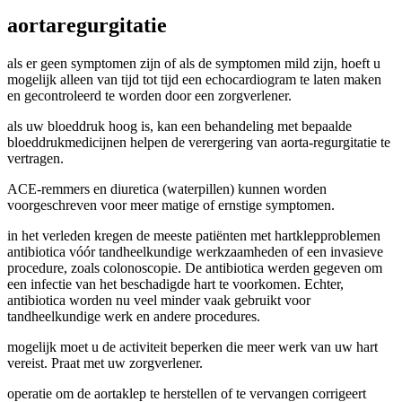
aortaregurgitatie
als er geen symptomen zijn of als de symptomen mild zijn, hoeft u
mogelijk alleen van tijd tot tijd een echocardiogram te laten maken
en gecontroleerd te worden door een zorgverlener.
als uw bloeddruk hoog is, kan een behandeling met bepaalde
bloeddrukmedicijnen helpen de verergering van aorta-regurgitatie te
vertragen.
ACE-remmers en diuretica (waterpillen) kunnen worden
voorgeschreven voor meer matige of ernstige symptomen.
in het verleden kregen de meeste patiënten met hartklepproblemen
antibiotica vóór tandheelkundige werkzaamheden of een invasieve
procedure, zoals colonoscopie. De antibiotica werden gegeven om
een infectie van het beschadigde hart te voorkomen. Echter,
antibiotica worden nu veel minder vaak gebruikt voor
tandheelkundige werk en andere procedures.
mogelijk moet u de activiteit beperken die meer werk van uw hart
vereist. Praat met uw zorgverlener.
operatie om de aortaklep te herstellen of te vervangen corrigeert