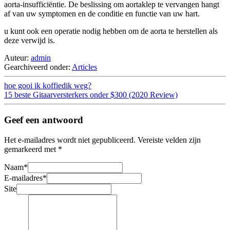
aorta-insufficiëntie. De beslissing om aortaklep te vervangen hangt
af van uw symptomen en de conditie en functie van uw hart.
u kunt ook een operatie nodig hebben om de aorta te herstellen als
deze verwijd is.
Auteur:
admin
Gearchiveerd onder:
Articles
hoe gooi ik koffiedik weg?
15 beste Gitaarversterkers onder $300 (2020 Review)
Geef een antwoord
Het e-mailadres wordt niet gepubliceerd.
Vereiste velden zijn
gemarkeerd met
*
Naam
*
E-mailadres
*
Site