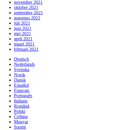
november 2021
oktober 2021
september 2021
augustus 2021
juli 2021
juni 2021
mei 2021
april 2021
maart 2021
februari 2021
Deutsch
Nederlands
Svenska
Norsk
Dansk
Español
Français
Português
Italiano
Română
Polski
Čeština
Magyar
Suomi