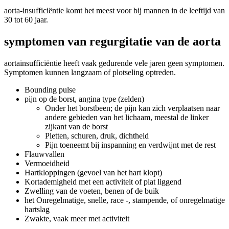
aorta-insufficiëntie komt het meest voor bij mannen in de leeftijd van
30 tot 60 jaar.
symptomen van regurgitatie van de aorta
aortainsufficiëntie heeft vaak gedurende vele jaren geen symptomen.
Symptomen kunnen langzaam of plotseling optreden.
Bounding pulse
pijn op de borst, angina type (zelden)
Onder het borstbeen; de pijn kan zich verplaatsen naar
andere gebieden van het lichaam, meestal de linker
zijkant van de borst
Pletten, schuren, druk, dichtheid
Pijn toeneemt bij inspanning en verdwijnt met de rest
Flauwvallen
Vermoeidheid
Hartkloppingen (gevoel van het hart klopt)
Kortademigheid met een activiteit of plat liggend
Zwelling van de voeten, benen of de buik
het Onregelmatige, snelle, race -, stampende, of onregelmatige
hartslag
Zwakte, vaak meer met activiteit