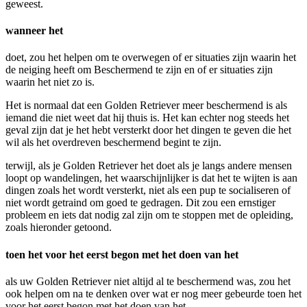
geweest.
wanneer het
doet, zou het helpen om te overwegen of er situaties zijn waarin het
de neiging heeft om Beschermend te zijn en of er situaties zijn
waarin het niet zo is.
Het is normaal dat een Golden Retriever meer beschermend is als
iemand die niet weet dat hij thuis is. Het kan echter nog steeds het
geval zijn dat je het hebt versterkt door het dingen te geven die het
wil als het overdreven beschermend begint te zijn.
terwijl, als je Golden Retriever het doet als je langs andere mensen
loopt op wandelingen, het waarschijnlijker is dat het te wijten is aan
dingen zoals het wordt versterkt, niet als een pup te socialiseren of
niet wordt getraind om goed te gedragen. Dit zou een ernstiger
probleem en iets dat nodig zal zijn om te stoppen met de opleiding,
zoals hieronder getoond.
toen het voor het eerst begon met het doen van het
als uw Golden Retriever niet altijd al te beschermend was, zou het
ook helpen om na te denken over wat er nog meer gebeurde toen het
voor het eerst begon met het doen van het.