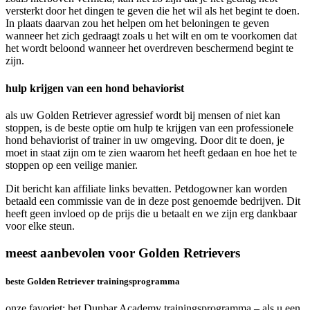
versterkt door het dingen te geven die het wil als het begint te doen.
In plaats daarvan zou het helpen om het beloningen te geven
wanneer het zich gedraagt zoals u het wilt en om te voorkomen dat
het wordt beloond wanneer het overdreven beschermend begint te
zijn.
hulp krijgen van een hond behaviorist
als uw Golden Retriever agressief wordt bij mensen of niet kan
stoppen, is de beste optie om hulp te krijgen van een professionele
hond behaviorist of trainer in uw omgeving. Door dit te doen, je
moet in staat zijn om te zien waarom het heeft gedaan en hoe het te
stoppen op een veilige manier.
Dit bericht kan affiliate links bevatten. Petdogowner kan worden
betaald een commissie van de in deze post genoemde bedrijven. Dit
heeft geen invloed op de prijs die u betaalt en we zijn erg dankbaar
voor elke steun.
meest aanbevolen voor Golden Retrievers
beste Golden Retriever trainingsprogramma
onze favoriet: het Dunbar Academy trainingsprogramma – als u een