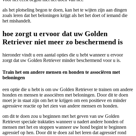
als het plotseling begon te doen, kan het te wijten zijn aan dingen
zoals leren dat het beloningen krijgt als het het doet of iemand die
het mishandelt.
hoe zorgt u ervoor dat uw Golden
Retriever niet meer zo beschermend is
hieronder vindt u een aantal opties die u hebt wanneer u ervoor
zorgt dat uw Golden Retriever minder beschermend voor u is.
Train het om andere mensen en honden te associëren met
beloningen
een optie die u hebt is om uw Golden Retriever te trainen om andere
honden en mensen te associëren met beloningen. Door dit te doen
moet je in staat zijn om het te krijgen om een positieve en minder
agressieve reactie op het zien van andere mensen en honden.
om dit te doen zou u beginnen met het geven van uw Golden
Retriever speciale traktaties wanneer u nadert andere honden of
mensen met het en stoppen wanneer uw hond begint te beginnen
agressief op hen. Door dit te doen zal het leren dat agressief rond