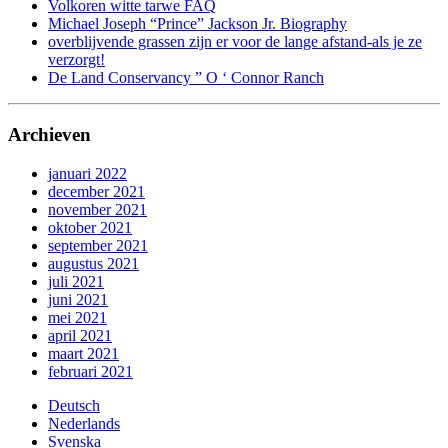
Volkoren witte tarwe FAQ
Michael Joseph “Prince” Jackson Jr. Biography
overblijvende grassen zijn er voor de lange afstand-als je ze
verzorgt!
De Land Conservancy ” O ‘ Connor Ranch
Archieven
januari 2022
december 2021
november 2021
oktober 2021
september 2021
augustus 2021
juli 2021
juni 2021
mei 2021
april 2021
maart 2021
februari 2021
Deutsch
Nederlands
Svenska