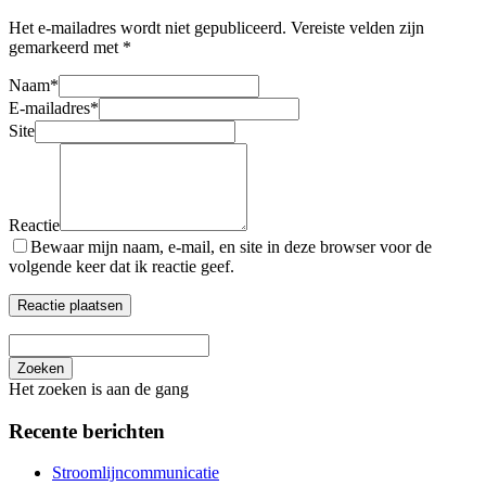
Het e-mailadres wordt niet gepubliceerd.
Vereiste velden zijn
gemarkeerd met
*
Naam
*
E-mailadres
*
Site
Reactie
Bewaar mijn naam, e-mail, en site in deze browser voor de
volgende keer dat ik reactie geef.
Zoeken
Het zoeken is aan de gang
Recente berichten
Stroomlijncommunicatie