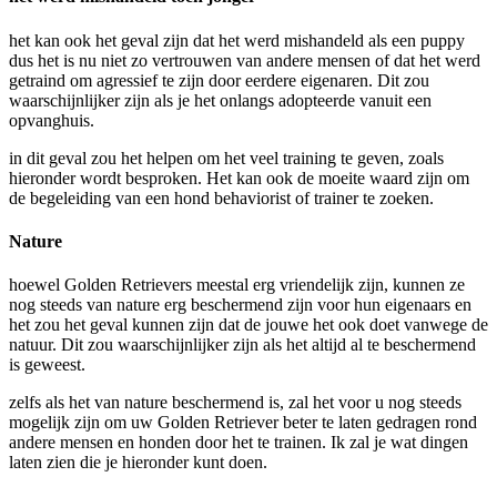
het kan ook het geval zijn dat het werd mishandeld als een puppy
dus het is nu niet zo vertrouwen van andere mensen of dat het werd
getraind om agressief te zijn door eerdere eigenaren. Dit zou
waarschijnlijker zijn als je het onlangs adopteerde vanuit een
opvanghuis.
in dit geval zou het helpen om het veel training te geven, zoals
hieronder wordt besproken. Het kan ook de moeite waard zijn om
de begeleiding van een hond behaviorist of trainer te zoeken.
Nature
hoewel Golden Retrievers meestal erg vriendelijk zijn, kunnen ze
nog steeds van nature erg beschermend zijn voor hun eigenaars en
het zou het geval kunnen zijn dat de jouwe het ook doet vanwege de
natuur. Dit zou waarschijnlijker zijn als het altijd al te beschermend
is geweest.
zelfs als het van nature beschermend is, zal het voor u nog steeds
mogelijk zijn om uw Golden Retriever beter te laten gedragen rond
andere mensen en honden door het te trainen. Ik zal je wat dingen
laten zien die je hieronder kunt doen.