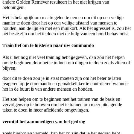
andere Golden Retriever resulteert in het niet krijgen van
beloningen.
Het is belangrijk om maatregelen te nemen om dit op een veilige
manier te doen door het op een veilige afstand van mensen te
houden, aan de lijn en met een muilkorf. Als het agressief is, zou het
het beste zijn om het te doen met de hulp van een hond behaviorist.
Train het om te luisteren naar uw commando
Als u het nog niet veel training hebt gegeven, dan zou het helpen
om te beginnen door het te trainen om dingen te doen zoals zitten of
blijven.
door dit te doen zou je in staat moeten zijn om het beter te laten
reageren op je commando en gemakkelijker te controleren wanneer
het in de buurt is van andere mensen en honden.
Het zou helpen om te beginnen met het trainen van de basis en
vervolgens op te bouwen om het te trainen om meer uitdagende
taken te doen in meer afleidende omgevingen.
vermijd het aanmoedigen van het gedrag
zoals hierboven vermeld, kan het zo zijn dat je het gedrag hebt