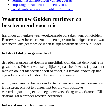
vermijd het aanmoedigen van het gedrag
hulp krijgen van een hond behaviorist
meest aanbevolen voor Golden Retrievers
Waarom uw Golden retriever zo
beschermend voor u is
hieronder zijn enkele veel voorkomende oorzaken waarom Golden
Retrievers zeer beschermend kunnen zijn voor hun eigenaren en wat
hen meer kans geeft om de reden te zijn waarom de jouwe dit doet.
het denkt dat je in gevaar bent
de reden waarom het doet is waarschijnlijk omdat het denkt dat je in
gevaar bent. Dit zou waarschijnlijker zijn als het doet als je praat met
mensen die het niet eerder heeft ontmoet, als iemand anders op uw
eigendom is of als het doet als iemand je aanraakt.
in dit geval zou het helpen om het te trainen om naar uw commando
te luisteren, om het te trainen met behulp van positieve
versterkingstraining en om negatieve versterking te voorkomen. Elk
daarvan zal hieronder worden besproken.
het werd mishandeld toen jonger