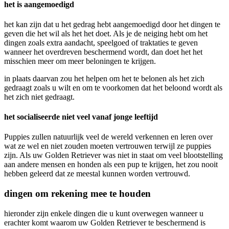
het is aangemoedigd
het kan zijn dat u het gedrag hebt aangemoedigd door het dingen te
geven die het wil als het het doet. Als je de neiging hebt om het
dingen zoals extra aandacht, speelgoed of traktaties te geven
wanneer het overdreven beschermend wordt, dan doet het het
misschien meer om meer beloningen te krijgen.
in plaats daarvan zou het helpen om het te belonen als het zich
gedraagt zoals u wilt en om te voorkomen dat het beloond wordt als
het zich niet gedraagt.
het socialiseerde niet veel vanaf jonge leeftijd
Puppies zullen natuurlijk veel de wereld verkennen en leren over
wat ze wel en niet zouden moeten vertrouwen terwijl ze puppies
zijn. Als uw Golden Retriever was niet in staat om veel blootstelling
aan andere mensen en honden als een pup te krijgen, het zou nooit
hebben geleerd dat ze meestal kunnen worden vertrouwd.
dingen om rekening mee te houden
hieronder zijn enkele dingen die u kunt overwegen wanneer u
erachter komt waarom uw Golden Retriever te beschermend is