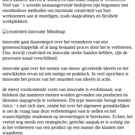
Veel van ‘ s werelds toonaangevende bedrijven zijn begonnen met
onorthodoxe methoden om maximale creativiteit van hun
werknemers aan te moedigen, zoals slaapcabines en flexibele
werkplekken.
innovatie gaat daarentegen over het veranderen van een
gemeenschappelijk of al lang bestaand proces door het te verbeteren.
Dus, terwijl creativiteit en innovatie sterke banden hebben, zijn de
processen totaal verschillend.
innovatie gaat over het nemen van nieuw gecreëerde ideeën en het
ontwikkelen ervan tot iets nuttigs en praktisch. In veel opzichten is
innovatie het proces van het omzetten van ideeën in actie.
de meest voorkomende vorm van innovatie is evolutionair, wat
betekent dat manieren moeten worden gevonden om producten en
diensten stapsgewijs te verbeteren. Dit type innovatie brengt minder
risico ‘ s met zich mee, omdat het over het algemeen gemakkelijker
is om de vraag naar deze verbeteringen vast te stellen en het
waarschijnlijke rendement op investeringen te berekenen. Echter, het
vereist nog steeds een strategische, gerichte aanpak-er is weinig zin
in het verbeteren van een product op een manier die klanten niet
waarderen.