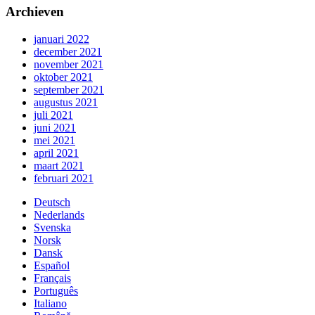
Archieven
januari 2022
december 2021
november 2021
oktober 2021
september 2021
augustus 2021
juli 2021
juni 2021
mei 2021
april 2021
maart 2021
februari 2021
Deutsch
Nederlands
Svenska
Norsk
Dansk
Español
Français
Português
Italiano