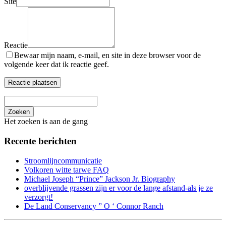
Site
Reactie
Bewaar mijn naam, e-mail, en site in deze browser voor de
volgende keer dat ik reactie geef.
Zoeken
Het zoeken is aan de gang
Recente berichten
Stroomlijncommunicatie
Volkoren witte tarwe FAQ
Michael Joseph “Prince” Jackson Jr. Biography
overblijvende grassen zijn er voor de lange afstand-als je ze
verzorgt!
De Land Conservancy ” O ‘ Connor Ranch