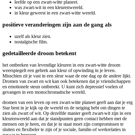
leefde op een zwart-witte planeet.
was zwart-wit in een kleurenwereld.
in kleur geweest in een zwart-witte wereld.
positieve veranderingen zijn aan de gang als
uzelf als kleur zien.
nostalgische film.
gedetailleerde droom betekent
het ontbreken van levendige kleuren in een zwart-witte droom
weerspiegelt een gebrek aan kleur of opwinding in je leven.
Misschien zit je vast in een sleur waar de ene dag op de andere lijkt.
Dromen van zwart en wit kan ook betekenen dat je vriendschappen
en emotionele steun ontbreekt. U kunt zich depressief voelen of
gevangen in een monochromatische wereld.
dromen van een leven op een zwart-witte planeet geeft aan dat je erg
Star bent in je kijk op de wereld en de neiging hebt om dingen te
zien als zwart of wit. Op dezelfde manier geeft zwart-wit zijn in een
kleurenwereld aan dat je standpunten geen contact hebben met de
mensen om je heen, en dat je in staat moet zijn compromissen te
sluiten en flexibeler te zijn of je sociale, familie-of werkrelaties in
gevaar te brengen.