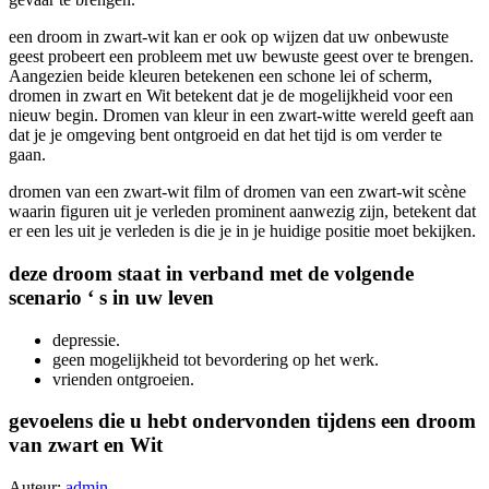
een droom in zwart-wit kan er ook op wijzen dat uw onbewuste
geest probeert een probleem met uw bewuste geest over te brengen.
Aangezien beide kleuren betekenen een schone lei of scherm,
dromen in zwart en Wit betekent dat je de mogelijkheid voor een
nieuw begin. Dromen van kleur in een zwart-witte wereld geeft aan
dat je je omgeving bent ontgroeid en dat het tijd is om verder te
gaan.
dromen van een zwart-wit film of dromen van een zwart-wit scène
waarin figuren uit je verleden prominent aanwezig zijn, betekent dat
er een les uit je verleden is die je in je huidige positie moet bekijken.
deze droom staat in verband met de volgende
scenario ‘ s in uw leven
depressie.
geen mogelijkheid tot bevordering op het werk.
vrienden ontgroeien.
gevoelens die u hebt ondervonden tijdens een droom
van zwart en Wit
Auteur:
admin