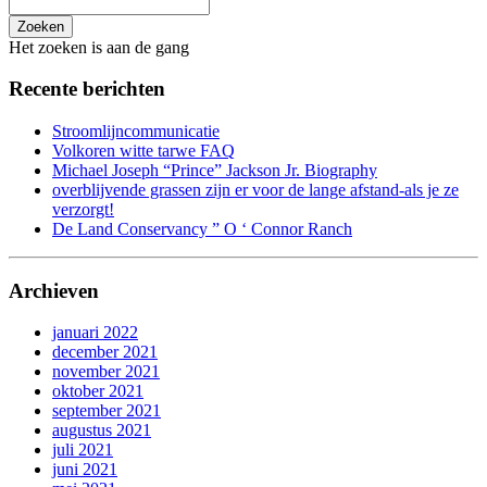
Zoeken
Het zoeken is aan de gang
Recente berichten
Stroomlijncommunicatie
Volkoren witte tarwe FAQ
Michael Joseph “Prince” Jackson Jr. Biography
overblijvende grassen zijn er voor de lange afstand-als je ze
verzorgt!
De Land Conservancy ” O ‘ Connor Ranch
Archieven
januari 2022
december 2021
november 2021
oktober 2021
september 2021
augustus 2021
juli 2021
juni 2021