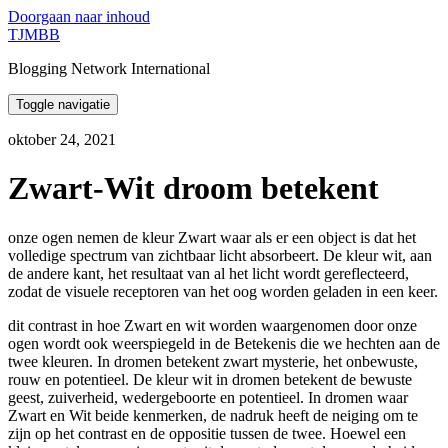
Doorgaan naar inhoud
TJMBB
Blogging Network International
Toggle navigatie
oktober 24, 2021
Zwart-Wit droom betekent
onze ogen nemen de kleur Zwart waar als er een object is dat het
volledige spectrum van zichtbaar licht absorbeert. De kleur wit, aan
de andere kant, het resultaat van al het licht wordt gereflecteerd,
zodat de visuele receptoren van het oog worden geladen in een keer.
dit contrast in hoe Zwart en wit worden waargenomen door onze
ogen wordt ook weerspiegeld in de Betekenis die we hechten aan de
twee kleuren. In dromen betekent zwart mysterie, het onbewuste,
rouw en potentieel. De kleur wit in dromen betekent de bewuste
geest, zuiverheid, wedergeboorte en potentieel. In dromen waar
Zwart en Wit beide kenmerken, de nadruk heeft de neiging om te
zijn op het contrast en de oppositie tussen de twee. Hoewel een