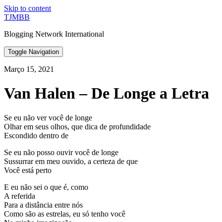
Skip to content
TJMBB
Blogging Network International
Toggle Navigation
Março 15, 2021
Van Halen – De Longe a Letra
Se eu não ver você de longe
Olhar em seus olhos, que dica de profundidade
Escondido dentro de
Se eu não posso ouvir você de longe
Sussurrar em meu ouvido, a certeza de que
Você está perto
E eu não sei o que é, como
A referida
Para a distância entre nós
Como são as estrelas, eu só tenho você