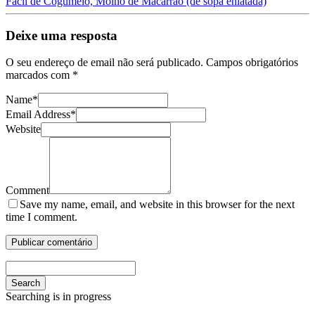
Fácil de Cogumelo, Molho de Macarrão (de sopa enlatada)
Deixe uma resposta
O seu endereço de email não será publicado.
Campos obrigatórios
marcados com
*
Name
*
Email Address
*
Website
Comment
Save my name, email, and website in this browser for the next
time I comment.
Search
Searching is in progress