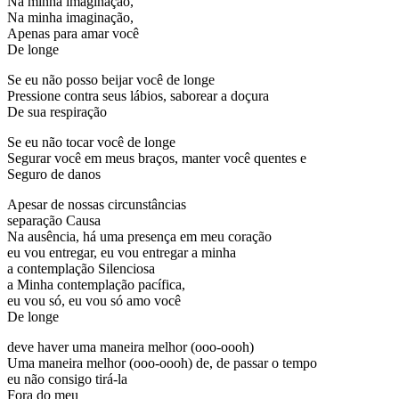
Na minha imaginação,
Na minha imaginação,
Apenas para amar você
De longe
Se eu não posso beijar você de longe
Pressione contra seus lábios, saborear a doçura
De sua respiração
Se eu não tocar você de longe
Segurar você em meus braços, manter você quentes e
Seguro de danos
Apesar de nossas circunstâncias
separação Causa
Na ausência, há uma presença em meu coração
eu vou entregar, eu vou entregar a minha
a contemplação Silenciosa
a Minha contemplação pacífica,
eu vou só, eu vou só amo você
De longe
deve haver uma maneira melhor (ooo-oooh)
Uma maneira melhor (ooo-oooh) de, de passar o tempo
eu não consigo tirá-la
Fora do meu