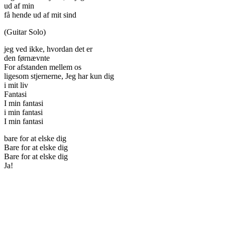
ud af min
få hende ud af mit sind
(Guitar Solo)
jeg ved ikke, hvordan det er
den førnævnte
For afstanden mellem os
ligesom stjernerne, Jeg har kun dig
i mit liv
Fantasi
I min fantasi
i min fantasi
I min fantasi
bare for at elske dig
Bare for at elske dig
Bare for at elske dig
Ja!