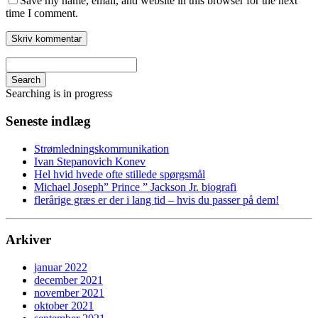
Save my name, email, and website in this browser for the next
time I comment.
Search
Searching is in progress
Seneste indlæg
Strømledningskommunikation
Ivan Stepanovich Konev
Hel hvid hvede ofte stillede spørgsmål
Michael Joseph” Prince ” Jackson Jr. biografi
flerårige græs er der i lang tid – hvis du passer på dem!
Arkiver
januar 2022
december 2021
november 2021
oktober 2021