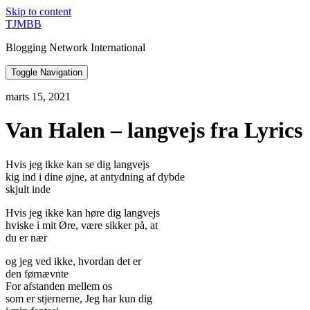
Skip to content
TJMBB
Blogging Network International
Toggle Navigation
marts 15, 2021
Van Halen – langvejs fra Lyrics
Hvis jeg ikke kan se dig langvejs
kig ind i dine øjne, at antydning af dybde
skjult inde
Hvis jeg ikke kan høre dig langvejs
hviske i mit Øre, være sikker på, at
du er nær
og jeg ved ikke, hvordan det er
den førnævnte
For afstanden mellem os
som er stjernerne, Jeg har kun dig