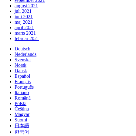
september 2021
august 2021
juli 2021
juni 2021
maj 2021
april 2021
marts 2021
februar 2021
Deutsch
Nederlands
Svenska
Norsk
Dansk
Español
Français
Português
Italiano
Română
Polski
Čeština
Magyar
Suomi
日本語
한국어