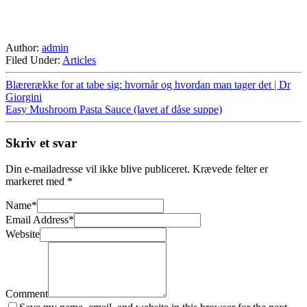
Author:
admin
Filed Under:
Articles
Blærerække for at tabe sig: hvornår og hvordan man tager det | Dr
Giorgini
Easy Mushroom Pasta Sauce (lavet af dåse suppe)
Skriv et svar
Din e-mailadresse vil ikke blive publiceret.
Krævede felter er
markeret med
*
Name
*
Email Address
*
Website
Comment