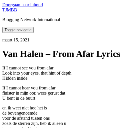
Doorgaan naar inhoud
TJMBB
Blogging Network International
Toggle navigatie
maart 15, 2021
Van Halen – From Afar Lyrics
If I cannot see you from afar
Look into your eyes, that hint of depth
Hidden inside
If I cannot hear you from afar
fluister in mijn oor, wees gerust dat
U bent in de buurt
en ik weet niet hoe het is
de bovengenoemde
voor de afstand tussen ons
zoals de sterren zijn, heb ik alleen u