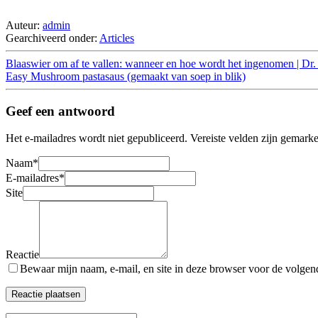
Auteur:
admin
Gearchiveerd onder:
Articles
Blaaswier om af te vallen: wanneer en hoe wordt het ingenomen | Dr.
Easy Mushroom pastasaus (gemaakt van soep in blik)
Geef een antwoord
Het e-mailadres wordt niet gepubliceerd.
Vereiste velden zijn gemark
Naam
*
E-mailadres
*
Site
Reactie
Bewaar mijn naam, e-mail, en site in deze browser voor de volgende