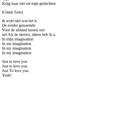
Krijg haar niet uit mijn gedachten
(Gitaar Solo)
ik weet niet wat het is
De eerder genoemde
Voor de afstand tussen ons
net Als de sterren, alleen heb ik u
In mijn imagination
In my imagination
In my imagination
In my imagination
Just to love you
Just to love you
Just To love you
Yeah!