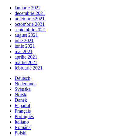
ianuarie 2022
decembrie 2021
noiembrie 2021
octombrie 2021
septembrie 2021
august 2021
iulie 2021
iunie 2021
mai 2021
aprilie 2021
martie 2021
februarie 2021
Deutsch
Nederlands
Svenska
Norsk
Dansk
Español
Français
Português
Italiano
Română
Polski