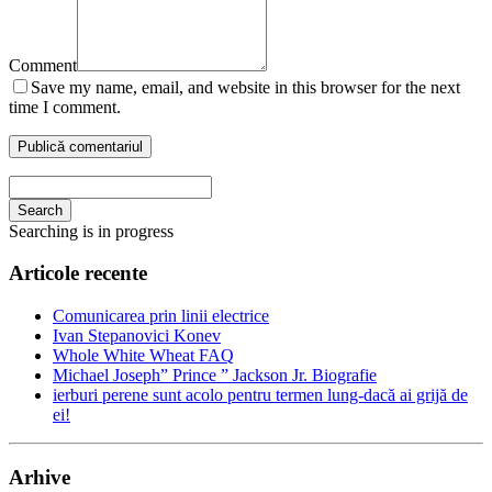
Comment
Save my name, email, and website in this browser for the next
time I comment.
Search
Searching is in progress
Articole recente
Comunicarea prin linii electrice
Ivan Stepanovici Konev
Whole White Wheat FAQ
Michael Joseph” Prince ” Jackson Jr. Biografie
ierburi perene sunt acolo pentru termen lung-dacă ai grijă de
ei!
Arhive