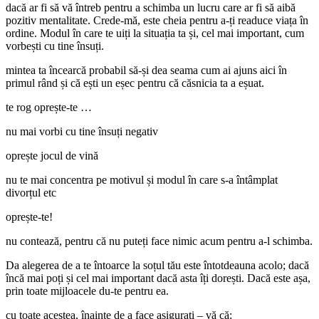
dacă ar fi să vă întreb pentru a schimba un lucru care ar fi să aibă
pozitiv mentalitate. Crede-mă, este cheia pentru a-ți readuce viața în
ordine. Modul în care te uiți la situația ta și, cel mai important, cum
vorbești cu tine însuți.
mintea ta încearcă probabil să-și dea seama cum ai ajuns aici în
primul rând și că ești un eșec pentru că căsnicia ta a eșuat.
te rog oprește-te …
nu mai vorbi cu tine însuți negativ
oprește jocul de vină
nu te mai concentra pe motivul și modul în care s-a întâmplat
divorțul etc
oprește-te!
nu contează, pentru că nu puteți face nimic acum pentru a-l schimba.
Da alegerea de a te întoarce la soțul tău este întotdeauna acolo; dacă
încă mai poți și cel mai important dacă asta îți dorești. Dacă este așa,
prin toate mijloacele du-te pentru ea.
cu toate acestea, înainte de a face asigurați – vă că: