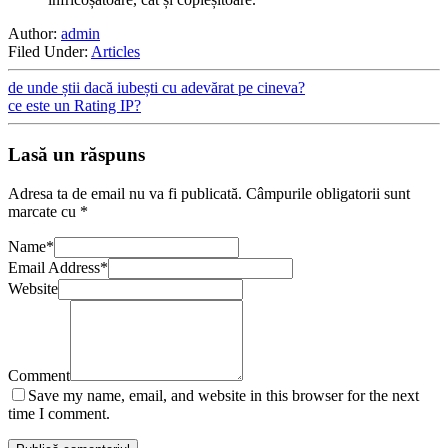
Author:
admin
Filed Under:
Articles
de unde știi dacă iubești cu adevărat pe cineva?
ce este un Rating IP?
Lasă un răspuns
Adresa ta de email nu va fi publicată.
Câmpurile obligatorii sunt
marcate cu
*
Name
*
Email Address
*
Website
Comment
Save my name, email, and website in this browser for the next
time I comment.