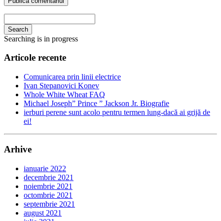
Search
Searching is in progress
Articole recente
Comunicarea prin linii electrice
Ivan Stepanovici Konev
Whole White Wheat FAQ
Michael Joseph” Prince ” Jackson Jr. Biografie
ierburi perene sunt acolo pentru termen lung-dacă ai grijă de
ei!
Arhive
ianuarie 2022
decembrie 2021
noiembrie 2021
octombrie 2021
septembrie 2021
august 2021