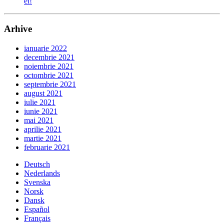
ei!
Arhive
ianuarie 2022
decembrie 2021
noiembrie 2021
octombrie 2021
septembrie 2021
august 2021
iulie 2021
iunie 2021
mai 2021
aprilie 2021
martie 2021
februarie 2021
Deutsch
Nederlands
Svenska
Norsk
Dansk
Español
Français