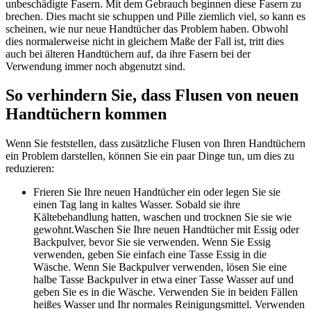
unbeschädigte Fasern. Mit dem Gebrauch beginnen diese Fasern zu
brechen. Dies macht sie schuppen und Pille ziemlich viel, so kann es
scheinen, wie nur neue Handtücher das Problem haben. Obwohl
dies normalerweise nicht in gleichem Maße der Fall ist, tritt dies
auch bei älteren Handtüchern auf, da ihre Fasern bei der
Verwendung immer noch abgenutzt sind.
So verhindern Sie, dass Flusen von neuen
Handtüchern kommen
Wenn Sie feststellen, dass zusätzliche Flusen von Ihren Handtüchern
ein Problem darstellen, können Sie ein paar Dinge tun, um dies zu
reduzieren:
Frieren Sie Ihre neuen Handtücher ein oder legen Sie sie
einen Tag lang in kaltes Wasser. Sobald sie ihre
Kältebehandlung hatten, waschen und trocknen Sie sie wie
gewohnt.Waschen Sie Ihre neuen Handtücher mit Essig oder
Backpulver, bevor Sie sie verwenden. Wenn Sie Essig
verwenden, geben Sie einfach eine Tasse Essig in die
Wäsche. Wenn Sie Backpulver verwenden, lösen Sie eine
halbe Tasse Backpulver in etwa einer Tasse Wasser auf und
geben Sie es in die Wäsche. Verwenden Sie in beiden Fällen
heißes Wasser und Ihr normales Reinigungsmittel. Verwenden