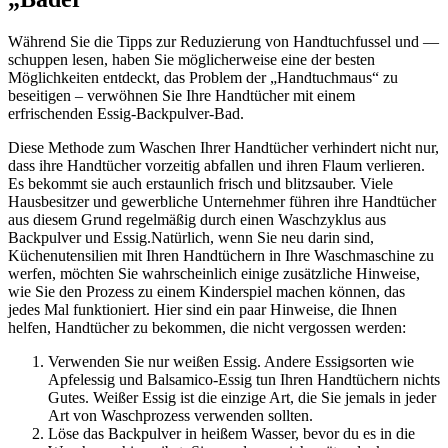
Während Sie die Tipps zur Reduzierung von Handtuchfussel und —
schuppen lesen, haben Sie möglicherweise eine der besten
Möglichkeiten entdeckt, das Problem der „Handtuchmaus“ zu
beseitigen – verwöhnen Sie Ihre Handtücher mit einem
erfrischenden Essig-Backpulver-Bad.
Diese Methode zum Waschen Ihrer Handtücher verhindert nicht nur,
dass ihre Handtücher vorzeitig abfallen und ihren Flaum verlieren.
Es bekommt sie auch erstaunlich frisch und blitzsauber. Viele
Hausbesitzer und gewerbliche Unternehmer führen ihre Handtücher
aus diesem Grund regelmäßig durch einen Waschzyklus aus
Backpulver und Essig.Natürlich, wenn Sie neu darin sind,
Küchenutensilien mit Ihren Handtüchern in Ihre Waschmaschine zu
werfen, möchten Sie wahrscheinlich einige zusätzliche Hinweise,
wie Sie den Prozess zu einem Kinderspiel machen können, das
jedes Mal funktioniert. Hier sind ein paar Hinweise, die Ihnen
helfen, Handtücher zu bekommen, die nicht vergossen werden:
Verwenden Sie nur weißen Essig. Andere Essigsorten wie
Apfelessig und Balsamico-Essig tun Ihren Handtüchern nichts
Gutes. Weißer Essig ist die einzige Art, die Sie jemals in jeder
Art von Waschprozess verwenden sollten.
Löse das Backpulver in heißem Wasser, bevor du es in die