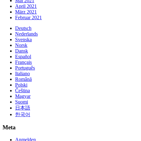
Mai 2021
April 2021
März 2021
Februar 2021
Deutsch
Nederlands
Svenska
Norsk
Dansk
Español
Français
Português
Italiano
Română
Polski
Čeština
Magyar
Suomi
日本語
한국어
Meta
Anmelden