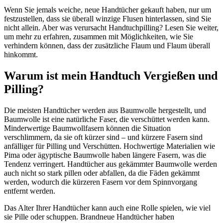
Wenn Sie jemals weiche, neue Handtücher gekauft haben, nur um
festzustellen, dass sie überall winzige Flusen hinterlassen, sind Sie
nicht allein. Aber was verursacht Handtuchpilling? Lesen Sie weiter,
um mehr zu erfahren, zusammen mit Möglichkeiten, wie Sie
verhindern können, dass der zusätzliche Flaum und Flaum überall
hinkommt.
Warum ist mein Handtuch Vergießen und
Pilling?
Die meisten Handtücher werden aus Baumwolle hergestellt, und
Baumwolle ist eine natürliche Faser, die verschüttet werden kann.
Minderwertige Baumwollfasern können die Situation
verschlimmern, da sie oft kürzer sind – und kürzere Fasern sind
anfälliger für Pilling und Verschütten. Hochwertige Materialien wie
Pima oder ägyptische Baumwolle haben längere Fasern, was die
Tendenz verringert. Handtücher aus gekämmter Baumwolle werden
auch nicht so stark pillen oder abfallen, da die Fäden gekämmt
werden, wodurch die kürzeren Fasern vor dem Spinnvorgang
entfernt werden.
Das Alter Ihrer Handtücher kann auch eine Rolle spielen, wie viel
sie Pille oder schuppen. Brandneue Handtücher haben