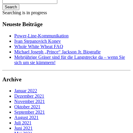
Search
Searching is in progress
Neueste Beiträge
Power-Line-Kommunikation
Ivan Stepanovich Konev
Whole White Wheat FAQ
Michael Joseph „Prince“ Jackson Jr. Biografie
Mehrjährige Gräser sind für die Langstrecke da – wenn Sie
sich um sie kümmern!
Archive
Januar 2022
Dezember 2021
November 2021
Oktober 2021
September 2021
August 2021
Juli 2021
Juni 2021