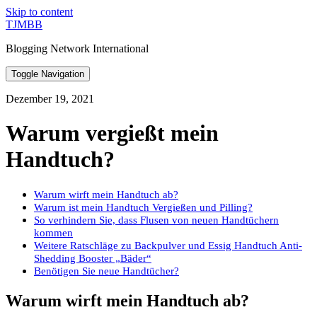
Skip to content
TJMBB
Blogging Network International
Toggle Navigation
Dezember 19, 2021
Warum vergießt mein
Handtuch?
Warum wirft mein Handtuch ab?
Warum ist mein Handtuch Vergießen und Pilling?
So verhindern Sie, dass Flusen von neuen Handtüchern
kommen
Weitere Ratschläge zu Backpulver und Essig Handtuch Anti-
Shedding Booster „Bäder“
Benötigen Sie neue Handtücher?
Warum wirft mein Handtuch ab?