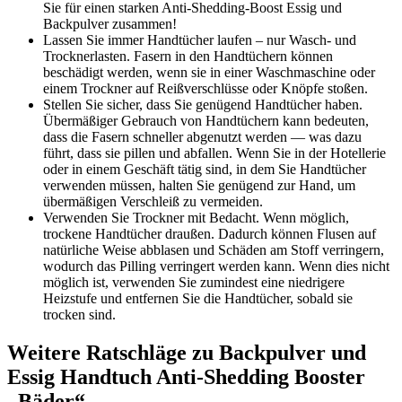
Sie für einen starken Anti-Shedding-Boost Essig und
Backpulver zusammen!
Lassen Sie immer Handtücher laufen – nur Wasch- und
Trocknerlasten. Fasern in den Handtüchern können
beschädigt werden, wenn sie in einer Waschmaschine oder
einem Trockner auf Reißverschlüsse oder Knöpfe stoßen.
Stellen Sie sicher, dass Sie genügend Handtücher haben.
Übermäßiger Gebrauch von Handtüchern kann bedeuten,
dass die Fasern schneller abgenutzt werden — was dazu
führt, dass sie pillen und abfallen. Wenn Sie in der Hotellerie
oder in einem Geschäft tätig sind, in dem Sie Handtücher
verwenden müssen, halten Sie genügend zur Hand, um
übermäßigen Verschleiß zu vermeiden.
Verwenden Sie Trockner mit Bedacht. Wenn möglich,
trockene Handtücher draußen. Dadurch können Flusen auf
natürliche Weise abblasen und Schäden am Stoff verringern,
wodurch das Pilling verringert werden kann. Wenn dies nicht
möglich ist, verwenden Sie zumindest eine niedrigere
Heizstufe und entfernen Sie die Handtücher, sobald sie
trocken sind.
Weitere Ratschläge zu Backpulver und
Essig Handtuch Anti-Shedding Booster
„Bäder“