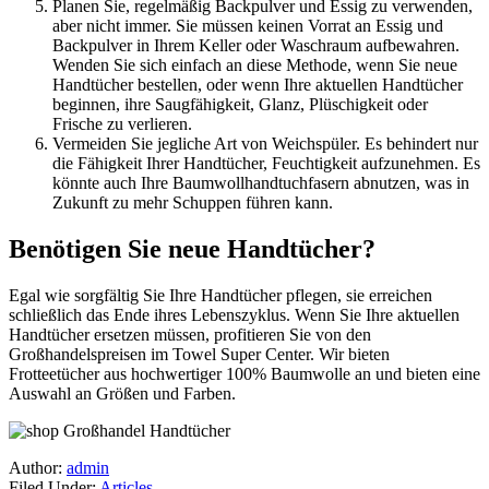
Planen Sie, regelmäßig Backpulver und Essig zu verwenden,
aber nicht immer. Sie müssen keinen Vorrat an Essig und
Backpulver in Ihrem Keller oder Waschraum aufbewahren.
Wenden Sie sich einfach an diese Methode, wenn Sie neue
Handtücher bestellen, oder wenn Ihre aktuellen Handtücher
beginnen, ihre Saugfähigkeit, Glanz, Plüschigkeit oder
Frische zu verlieren.
Vermeiden Sie jegliche Art von Weichspüler. Es behindert nur
die Fähigkeit Ihrer Handtücher, Feuchtigkeit aufzunehmen. Es
könnte auch Ihre Baumwollhandtuchfasern abnutzen, was in
Zukunft zu mehr Schuppen führen kann.
Benötigen Sie neue Handtücher?
Egal wie sorgfältig Sie Ihre Handtücher pflegen, sie erreichen
schließlich das Ende ihres Lebenszyklus. Wenn Sie Ihre aktuellen
Handtücher ersetzen müssen, profitieren Sie von den
Großhandelspreisen im Towel Super Center. Wir bieten
Frotteetücher aus hochwertiger 100% Baumwolle an und bieten eine
Auswahl an Größen und Farben.
Author:
admin
Filed Under:
Articles