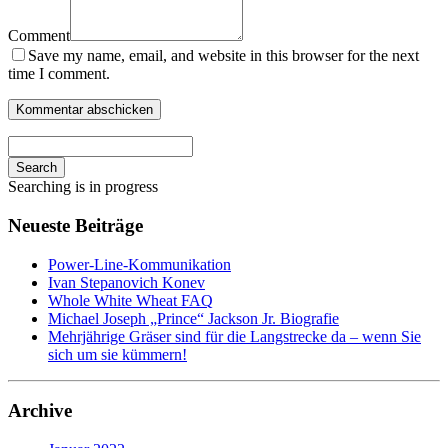
Comment
Save my name, email, and website in this browser for the next
time I comment.
Search
Searching is in progress
Neueste Beiträge
Power-Line-Kommunikation
Ivan Stepanovich Konev
Whole White Wheat FAQ
Michael Joseph „Prince“ Jackson Jr. Biografie
Mehrjährige Gräser sind für die Langstrecke da – wenn Sie
sich um sie kümmern!
Archive