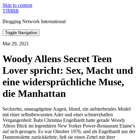
Skip to content
TJMBB
Blogging Network International
Toggle Navigation
Mai 29, 2021
Woody Allens Secret Teen
Lover spricht: Sex, Macht und
eine widersprüchliche Muse,
die Manhattan
Sechzehn, smaragdgrüne Augen, blond, ein aufstrebendes Model
mit einer selbstbewussten Ader und einer schmerzhaften
Vergangenheit: Babi Christina Engelhardt hatte gerade Woody
Allens Blick im legendären New Yorker Power-Restaurant Elaine’s
auf sich gezogen. Es war Oktober 1976, und als Engelhardt aus der
Damentoilette zurückkehrte, ließ sie einen Zettel mit ihrer