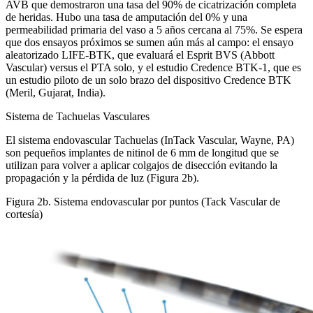
AVB que demostraron una tasa del 90% de cicatrización completa
de heridas. Hubo una tasa de amputación del 0% y una
permeabilidad primaria del vaso a 5 años cercana al 75%. Se espera
que dos ensayos próximos se sumen aún más al campo: el ensayo
aleatorizado LIFE-BTK, que evaluará el Esprit BVS (Abbott
Vascular) versus el PTA solo, y el estudio Credence BTK-1, que es
un estudio piloto de un solo brazo del dispositivo Credence BTK
(Meril, Gujarat, India).
Sistema de Tachuelas Vasculares
El sistema endovascular Tachuelas (InTack Vascular, Wayne, PA)
son pequeños implantes de nitinol de 6 mm de longitud que se
utilizan para volver a aplicar colgajos de disección evitando la
propagación y la pérdida de luz (Figura 2b).
Figura 2b. Sistema endovascular por puntos (Tack Vascular de
cortesía)