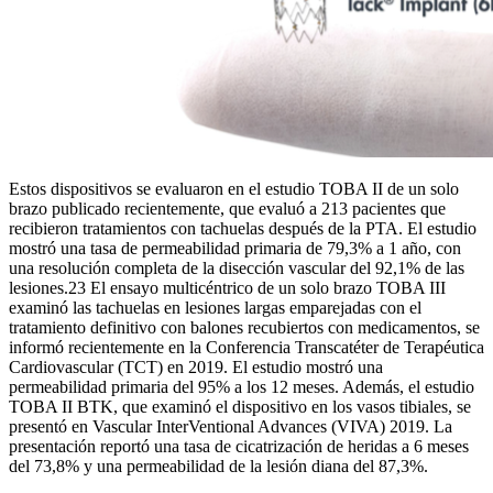
Estos dispositivos se evaluaron en el estudio TOBA II de un solo
brazo publicado recientemente, que evaluó a 213 pacientes que
recibieron tratamientos con tachuelas después de la PTA. El estudio
mostró una tasa de permeabilidad primaria de 79,3% a 1 año, con
una resolución completa de la disección vascular del 92,1% de las
lesiones.23 El ensayo multicéntrico de un solo brazo TOBA III
examinó las tachuelas en lesiones largas emparejadas con el
tratamiento definitivo con balones recubiertos con medicamentos, se
informó recientemente en la Conferencia Transcatéter de Terapéutica
Cardiovascular (TCT) en 2019. El estudio mostró una
permeabilidad primaria del 95% a los 12 meses. Además, el estudio
TOBA II BTK, que examinó el dispositivo en los vasos tibiales, se
presentó en Vascular InterVentional Advances (VIVA) 2019. La
presentación reportó una tasa de cicatrización de heridas a 6 meses
del 73,8% y una permeabilidad de la lesión diana del 87,3%.