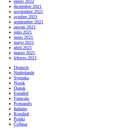
enero 2022
diciembre 2021
noviembre 2021
octubre 2021
septiembre 2021
agosto 2021
julio 2021
junio 2021
mayo 2021
abril 2021
marzo 2021
febrero 2021
Deutsch
Nederlands
Svenska
Norsk
Dansk
Español
Français
Português
Italiano
Română
Polski
Čeština