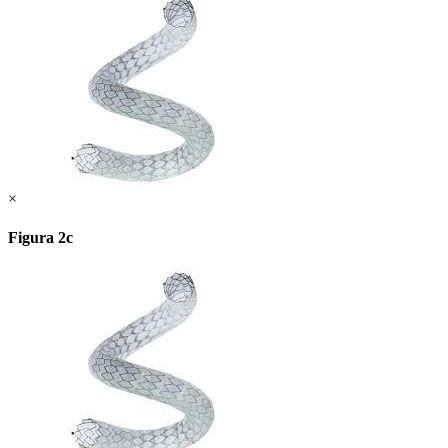
×
Figura 2c