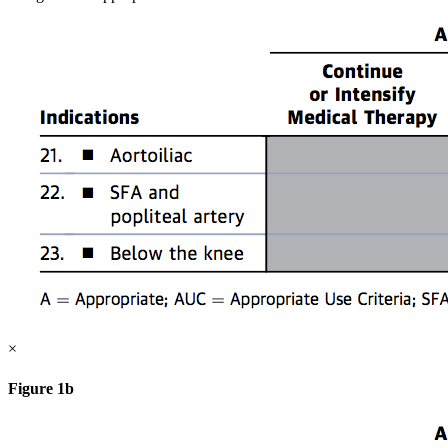
×
Figure 1b