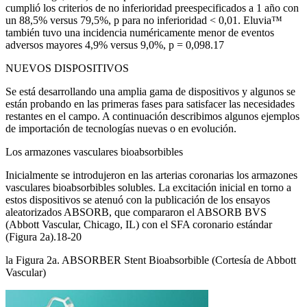
cumplió los criterios de no inferioridad preespecificados a 1 año con
un 88,5% versus 79,5%, p para no inferioridad < 0,01. Eluvia™
también tuvo una incidencia numéricamente menor de eventos
adversos mayores 4,9% versus 9,0%, p = 0,098.17
NUEVOS DISPOSITIVOS
Se está desarrollando una amplia gama de dispositivos y algunos se
están probando en las primeras fases para satisfacer las necesidades
restantes en el campo. A continuación describimos algunos ejemplos
de importación de tecnologías nuevas o en evolución.
Los armazones vasculares bioabsorbibles
Inicialmente se introdujeron en las arterias coronarias los armazones
vasculares bioabsorbibles solubles. La excitación inicial en torno a
estos dispositivos se atenuó con la publicación de los ensayos
aleatorizados ABSORB, que compararon el ABSORB BVS
(Abbott Vascular, Chicago, IL) con el SFA coronario estándar
(Figura 2a).18-20
la Figura 2a. ABSORBER Stent Bioabsorbible (Cortesía de Abbott
Vascular)