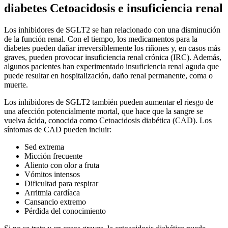
diabetes Cetoacidosis e insuficiencia renal
Los inhibidores de SGLT2 se han relacionado con una disminución
de la función renal. Con el tiempo, los medicamentos para la
diabetes pueden dañar irreversiblemente los riñones y, en casos más
graves, pueden provocar insuficiencia renal crónica (IRC). Además,
algunos pacientes han experimentado insuficiencia renal aguda que
puede resultar en hospitalización, daño renal permanente, coma o
muerte.
Los inhibidores de SGLT2 también pueden aumentar el riesgo de
una afección potencialmente mortal, que hace que la sangre se
vuelva ácida, conocida como Cetoacidosis diabética (CAD). Los
síntomas de CAD pueden incluir:
Sed extrema
Micción frecuente
Aliento con olor a fruta
Vómitos intensos
Dificultad para respirar
Arritmia cardíaca
Cansancio extremo
Pérdida del conocimiento