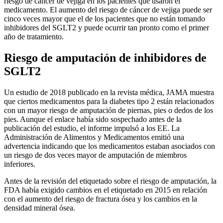
riesgo de cáncer de vejiga en los pacientes que usaron el
medicamento. El aumento del riesgo de cáncer de vejiga puede ser
cinco veces mayor que el de los pacientes que no están tomando
inhibidores del SGLT2 y puede ocurrir tan pronto como el primer
año de tratamiento.
Riesgo de amputación de inhibidores de
SGLT2
Un estudio de 2018 publicado en la revista médica, JAMA muestra
que ciertos medicamentos para la diabetes tipo 2 están relacionados
con un mayor riesgo de amputación de piernas, pies o dedos de los
pies. Aunque el enlace había sido sospechado antes de la
publicación del estudio, el informe impulsó a los EE. La
Administración de Alimentos y Medicamentos emitió una
advertencia indicando que los medicamentos estaban asociados con
un riesgo de dos veces mayor de amputación de miembros
inferiores.
Antes de la revisión del etiquetado sobre el riesgo de amputación, la
FDA había exigido cambios en el etiquetado en 2015 en relación
con el aumento del riesgo de fractura ósea y los cambios en la
densidad mineral ósea.