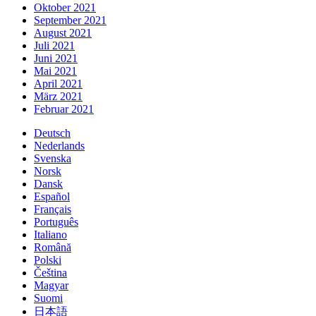
Oktober 2021
September 2021
August 2021
Juli 2021
Juni 2021
Mai 2021
April 2021
März 2021
Februar 2021
Deutsch
Nederlands
Svenska
Norsk
Dansk
Español
Français
Português
Italiano
Română
Polski
Čeština
Magyar
Suomi
日本語