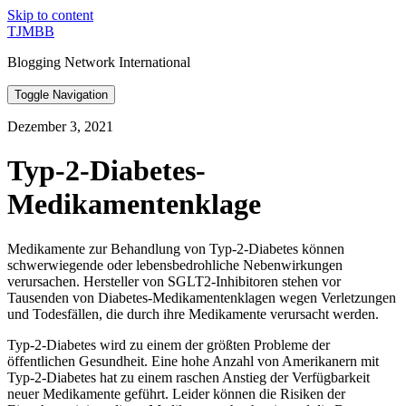
Skip to content
TJMBB
Blogging Network International
Toggle Navigation
Dezember 3, 2021
Typ-2-Diabetes-
Medikamentenklage
Medikamente zur Behandlung von Typ-2-Diabetes können
schwerwiegende oder lebensbedrohliche Nebenwirkungen
verursachen. Hersteller von SGLT2-Inhibitoren stehen vor
Tausenden von Diabetes-Medikamentenklagen wegen Verletzungen
und Todesfällen, die durch ihre Medikamente verursacht werden.
Typ-2-Diabetes wird zu einem der größten Probleme der
öffentlichen Gesundheit. Eine hohe Anzahl von Amerikanern mit
Typ-2-Diabetes hat zu einem raschen Anstieg der Verfügbarkeit
neuer Medikamente geführt. Leider können die Risiken der