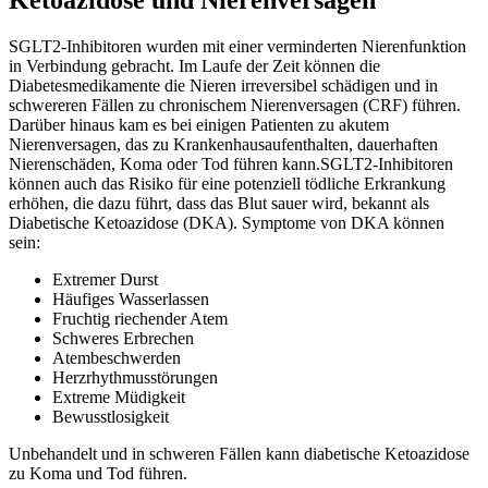
SGLT2-Inhibitoren wurden mit einer verminderten Nierenfunktion
in Verbindung gebracht. Im Laufe der Zeit können die
Diabetesmedikamente die Nieren irreversibel schädigen und in
schwereren Fällen zu chronischem Nierenversagen (CRF) führen.
Darüber hinaus kam es bei einigen Patienten zu akutem
Nierenversagen, das zu Krankenhausaufenthalten, dauerhaften
Nierenschäden, Koma oder Tod führen kann.SGLT2-Inhibitoren
können auch das Risiko für eine potenziell tödliche Erkrankung
erhöhen, die dazu führt, dass das Blut sauer wird, bekannt als
Diabetische Ketoazidose (DKA). Symptome von DKA können
sein:
Extremer Durst
Häufiges Wasserlassen
Fruchtig riechender Atem
Schweres Erbrechen
Atembeschwerden
Herzrhythmusstörungen
Extreme Müdigkeit
Bewusstlosigkeit
Unbehandelt und in schweren Fällen kann diabetische Ketoazidose
zu Koma und Tod führen.