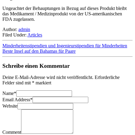
Ungeachtet der Behauptungen in Bezug auf dieses Produkt bleibt
das Medikament / Medizinprodukt von der US-amerikanischen
FDA zugelassen.
Author:
admin
Filed Under:
Articles
Minderheitenstipendien und Ingenieurstipendien für Minderheiten
Beste Insel auf den Bahamas für Paare
Schreibe einen Kommentar
Deine E-Mail-Adresse wird nicht veröffentlicht.
Erforderliche
Felder sind mit
*
markiert
Name
*
Email Address
*
Website
Comment