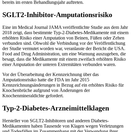
bereits im ersten Behandlungsjahr auftreten.
SGLT2-Inhibitor-Amputationsrisiko
Eine im Medical Journal JAMA veröffentlichte Studie aus dem Jahr
2018 zeigt, dass bestimmte Typ-2-Diabetes-Medikamente mit einem
erhöhten Risiko einer Amputation von Beinen, Füßen oder Zehen
verbunden sind. Obwohl die Verbindung vor der Veröffentlichung
der Studie vermutet worden war, veranlasste der Bericht die USA.
Food and Drug Administration, um eine Warnung auszugeben, die
besagt, dass die Medikamente mit einem zweifach erhöhten Risiko
einer Amputation der unteren Extremitäten verbunden waren.
Vor der Überarbeitung der Kennzeichnung über das
Amputationsrisiko hatte die FDA im Jahr 2015
Kennzeichnungsänderungen in Bezug auf ein erhöhtes Risiko für
Knochenbrüche aufgrund von Änderungen der
Knochenmineraldichte gefordert.
Typ-2-Diabetes-Arzneimittelklagen
Hersteller von SGLT2-Inhibitoren und anderen Diabetes-
Medikamenten haben Tausende von Klagen wegen Verletzungen
und Todesfällen im Zusammenhang mit der Verwendung ihrer