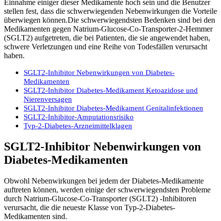
Einnahme einiger dieser Medikamente hoch sein und die Benutzer
stellen fest, dass die schwerwiegenden Nebenwirkungen die Vorteile
überwiegen können.Die schwerwiegendsten Bedenken sind bei den
Medikamenten gegen Natrium-Glucose-Co-Transporter-2-Hemmer
(SGLT2) aufgetreten, die bei Patienten, die sie angewendet haben,
schwere Verletzungen und eine Reihe von Todesfällen verursacht
haben.
SGLT2-Inhibitor Nebenwirkungen von Diabetes-
Medikamenten
SGLT2-Inhibitor Diabetes-Medikament Ketoazidose und
Nierenversagen
SGLT2-Inhibitor Diabetes-Medikament Genitalinfektionen
SGLT2-Inhibitor-Amputationsrisiko
Typ-2-Diabetes-Arzneimittelklagen
SGLT2-Inhibitor Nebenwirkungen von
Diabetes-Medikamenten
Obwohl Nebenwirkungen bei jedem der Diabetes-Medikamente
auftreten können, werden einige der schwerwiegendsten Probleme
durch Natrium-Glucose-Co-Transporter (SGLT2) -Inhibitoren
verursacht, die die neueste Klasse von Typ-2-Diabetes-
Medikamenten sind.