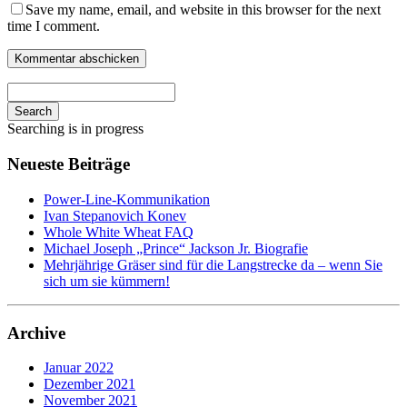
Save my name, email, and website in this browser for the next
time I comment.
Search
Searching is in progress
Neueste Beiträge
Power-Line-Kommunikation
Ivan Stepanovich Konev
Whole White Wheat FAQ
Michael Joseph „Prince“ Jackson Jr. Biografie
Mehrjährige Gräser sind für die Langstrecke da – wenn Sie
sich um sie kümmern!
Archive
Januar 2022
Dezember 2021
November 2021