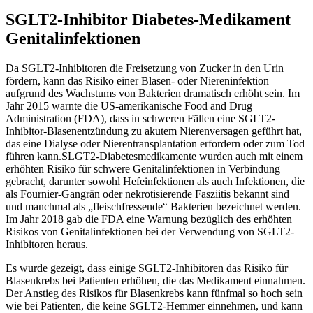
SGLT2-Inhibitor Diabetes-Medikament
Genitalinfektionen
Da SGLT2-Inhibitoren die Freisetzung von Zucker in den Urin
fördern, kann das Risiko einer Blasen- oder Niereninfektion
aufgrund des Wachstums von Bakterien dramatisch erhöht sein. Im
Jahr 2015 warnte die US-amerikanische Food and Drug
Administration (FDA), dass in schweren Fällen eine SGLT2-
Inhibitor-Blasenentzündung zu akutem Nierenversagen geführt hat,
das eine Dialyse oder Nierentransplantation erfordern oder zum Tod
führen kann.SLGT2-Diabetesmedikamente wurden auch mit einem
erhöhten Risiko für schwere Genitalinfektionen in Verbindung
gebracht, darunter sowohl Hefeinfektionen als auch Infektionen, die
als Fournier-Gangrän oder nekrotisierende Fasziitis bekannt sind
und manchmal als „fleischfressende“ Bakterien bezeichnet werden.
Im Jahr 2018 gab die FDA eine Warnung bezüglich des erhöhten
Risikos von Genitalinfektionen bei der Verwendung von SGLT2-
Inhibitoren heraus.
Es wurde gezeigt, dass einige SGLT2-Inhibitoren das Risiko für
Blasenkrebs bei Patienten erhöhen, die das Medikament einnahmen.
Der Anstieg des Risikos für Blasenkrebs kann fünfmal so hoch sein
wie bei Patienten, die keine SGLT2-Hemmer einnehmen, und kann