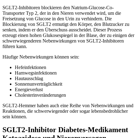
SGLT2-Inhibitoren blockieren den Natrium-Glucose-Co-
Transporter Typ 2, der in den Nieren verwendet wird, um die
Freisetzung von Glucose in den Urin zu verhindern. Die
Blockierung von SGLT2 ermutigt den Körper, den Blutzucker zu
senken, indem er den Überschuss ausscheidet. Dieser Prozess
erzeugt einen hohen Glukosespiegel in der Blase, der zu einigen der
schwerwiegenderen Nebenwirkungen von SGLT2-Inhibitoren
führen kann.
Häufige Nebenwirkungen können sein:
Hefeinfektionen
Harnwegsinfektionen
Hautausschlag
Sonnenunverträglichkeit
Energieverlust
Cholesterinveränderungen
SGLT2-Hemmer haben auch eine Reihe von Nebenwirkungen und
Reaktionen, die schwerwiegender oder sogar lebensbedrohlicher
sein können.
SGLT2-Inhibitor Diabetes-Medikament
Ketoazidose und Nierenversagen