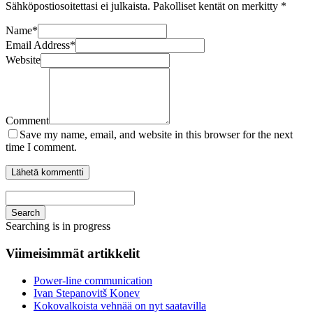
Sähköpostiosoitettasi ei julkaista.
Pakolliset kentät on merkitty
*
Name
*
Email Address
*
Website
Comment
Save my name, email, and website in this browser for the next
time I comment.
Search
Searching is in progress
Viimeisimmät artikkelit
Power-line communication
Ivan Stepanovitš Konev
Kokovalkoista vehnää on nyt saatavilla