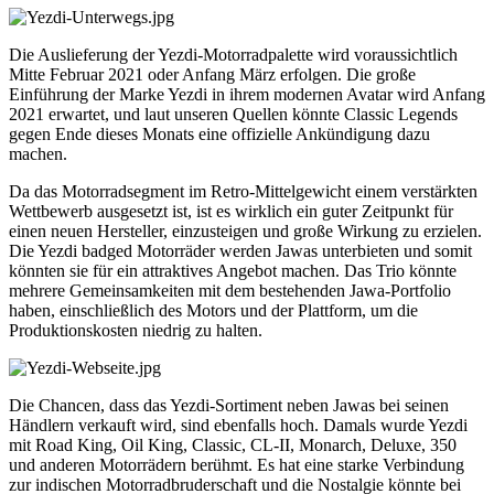
Die Auslieferung der Yezdi-Motorradpalette wird voraussichtlich
Mitte Februar 2021 oder Anfang März erfolgen. Die große
Einführung der Marke Yezdi in ihrem modernen Avatar wird Anfang
2021 erwartet, und laut unseren Quellen könnte Classic Legends
gegen Ende dieses Monats eine offizielle Ankündigung dazu
machen.
Da das Motorradsegment im Retro-Mittelgewicht einem verstärkten
Wettbewerb ausgesetzt ist, ist es wirklich ein guter Zeitpunkt für
einen neuen Hersteller, einzusteigen und große Wirkung zu erzielen.
Die Yezdi badged Motorräder werden Jawas unterbieten und somit
könnten sie für ein attraktives Angebot machen. Das Trio könnte
mehrere Gemeinsamkeiten mit dem bestehenden Jawa-Portfolio
haben, einschließlich des Motors und der Plattform, um die
Produktionskosten niedrig zu halten.
Die Chancen, dass das Yezdi-Sortiment neben Jawas bei seinen
Händlern verkauft wird, sind ebenfalls hoch. Damals wurde Yezdi
mit Road King, Oil King, Classic, CL-II, Monarch, Deluxe, 350
und anderen Motorrädern berühmt. Es hat eine starke Verbindung
zur indischen Motorradbruderschaft und die Nostalgie könnte bei