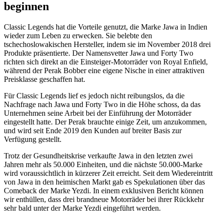
beginnen
Classic Legends hat die Vorteile genutzt, die Marke Jawa in Indien
wieder zum Leben zu erwecken. Sie belebte den
tschechoslowakischen Hersteller, indem sie im November 2018 drei
Produkte präsentierte. Der Namensvetter Jawa und Forty Two
richten sich direkt an die Einsteiger-Motorräder von Royal Enfield,
während der Perak Bobber eine eigene Nische in einer attraktiven
Preisklasse geschaffen hat.
Für Classic Legends lief es jedoch nicht reibungslos, da die
Nachfrage nach Jawa und Forty Two in die Höhe schoss, da das
Unternehmen seine Arbeit bei der Einführung der Motorräder
eingestellt hatte. Der Perak brauchte einige Zeit, um anzukommen,
und wird seit Ende 2019 den Kunden auf breiter Basis zur
Verfügung gestellt.
Trotz der Gesundheitskrise verkaufte Jawa in den letzten zwei
Jahren mehr als 50.000 Einheiten, und die nächste 50.000-Marke
wird voraussichtlich in kürzerer Zeit erreicht. Seit dem Wiedereintritt
von Jawa in den heimischen Markt gab es Spekulationen über das
Comeback der Marke Yezdi. In einem exklusiven Bericht können
wir enthüllen, dass drei brandneue Motorräder bei ihrer Rückkehr
sehr bald unter der Marke Yezdi eingeführt werden.