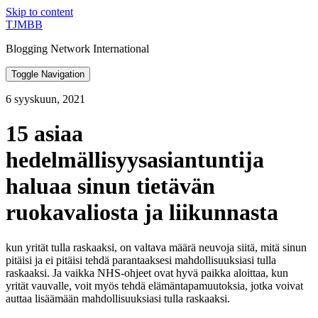
Skip to content
TJMBB
Blogging Network International
Toggle Navigation
6 syyskuun, 2021
15 asiaa
hedelmällisyysasiantuntija
haluaa sinun tietävän
ruokavaliosta ja liikunnasta
kun yrität tulla raskaaksi, on valtava määrä neuvoja siitä, mitä sinun
pitäisi ja ei pitäisi tehdä parantaaksesi mahdollisuuksiasi tulla
raskaaksi. Ja vaikka NHS-ohjeet ovat hyvä paikka aloittaa, kun
yrität vauvalle, voit myös tehdä elämäntapamuutoksia, jotka voivat
auttaa lisäämään mahdollisuuksiasi tulla raskaaksi.