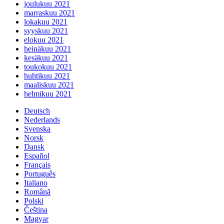
joulukuu 2021
marraskuu 2021
lokakuu 2021
syyskuu 2021
elokuu 2021
heinäkuu 2021
kesäkuu 2021
toukokuu 2021
huhtikuu 2021
maaliskuu 2021
helmikuu 2021
Deutsch
Nederlands
Svenska
Norsk
Dansk
Español
Français
Português
Italiano
Română
Polski
Čeština
Magyar