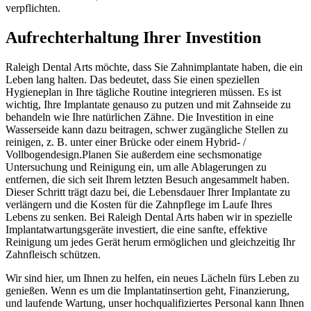
verpflichten.
Aufrechterhaltung Ihrer Investition
Raleigh Dental Arts möchte, dass Sie Zahnimplantate haben, die ein
Leben lang halten. Das bedeutet, dass Sie einen speziellen
Hygieneplan in Ihre tägliche Routine integrieren müssen. Es ist
wichtig, Ihre Implantate genauso zu putzen und mit Zahnseide zu
behandeln wie Ihre natürlichen Zähne. Die Investition in eine
Wasserseide kann dazu beitragen, schwer zugängliche Stellen zu
reinigen, z. B. unter einer Brücke oder einem Hybrid- /
Vollbogendesign.Planen Sie außerdem eine sechsmonatige
Untersuchung und Reinigung ein, um alle Ablagerungen zu
entfernen, die sich seit Ihrem letzten Besuch angesammelt haben.
Dieser Schritt trägt dazu bei, die Lebensdauer Ihrer Implantate zu
verlängern und die Kosten für die Zahnpflege im Laufe Ihres
Lebens zu senken. Bei Raleigh Dental Arts haben wir in spezielle
Implantatwartungsgeräte investiert, die eine sanfte, effektive
Reinigung um jedes Gerät herum ermöglichen und gleichzeitig Ihr
Zahnfleisch schützen.
Wir sind hier, um Ihnen zu helfen, ein neues Lächeln fürs Leben zu
genießen. Wenn es um die Implantatinsertion geht, Finanzierung,
und laufende Wartung, unser hochqualifiziertes Personal kann Ihnen