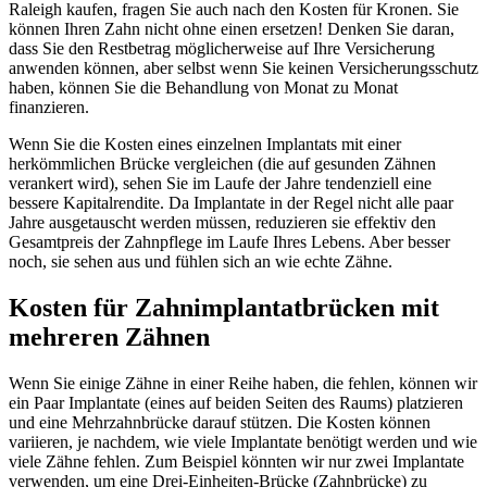
Raleigh kaufen, fragen Sie auch nach den Kosten für Kronen. Sie
können Ihren Zahn nicht ohne einen ersetzen! Denken Sie daran,
dass Sie den Restbetrag möglicherweise auf Ihre Versicherung
anwenden können, aber selbst wenn Sie keinen Versicherungsschutz
haben, können Sie die Behandlung von Monat zu Monat
finanzieren.
Wenn Sie die Kosten eines einzelnen Implantats mit einer
herkömmlichen Brücke vergleichen (die auf gesunden Zähnen
verankert wird), sehen Sie im Laufe der Jahre tendenziell eine
bessere Kapitalrendite. Da Implantate in der Regel nicht alle paar
Jahre ausgetauscht werden müssen, reduzieren sie effektiv den
Gesamtpreis der Zahnpflege im Laufe Ihres Lebens. Aber besser
noch, sie sehen aus und fühlen sich an wie echte Zähne.
Kosten für Zahnimplantatbrücken mit
mehreren Zähnen
Wenn Sie einige Zähne in einer Reihe haben, die fehlen, können wir
ein Paar Implantate (eines auf beiden Seiten des Raums) platzieren
und eine Mehrzahnbrücke darauf stützen. Die Kosten können
variieren, je nachdem, wie viele Implantate benötigt werden und wie
viele Zähne fehlen. Zum Beispiel könnten wir nur zwei Implantate
verwenden, um eine Drei-Einheiten-Brücke (Zahnbrücke) zu