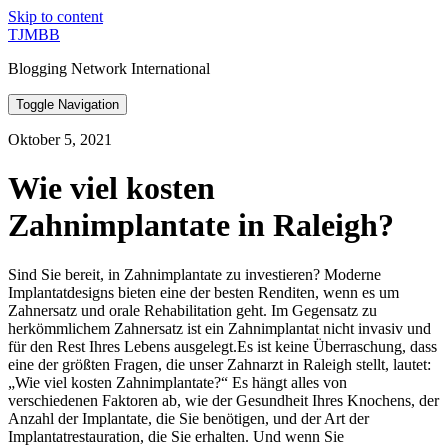
Skip to content
TJMBB
Blogging Network International
Toggle Navigation
Oktober 5, 2021
Wie viel kosten
Zahnimplantate in Raleigh?
Sind Sie bereit, in Zahnimplantate zu investieren? Moderne
Implantatdesigns bieten eine der besten Renditen, wenn es um
Zahnersatz und orale Rehabilitation geht. Im Gegensatz zu
herkömmlichem Zahnersatz ist ein Zahnimplantat nicht invasiv und
für den Rest Ihres Lebens ausgelegt.Es ist keine Überraschung, dass
eine der größten Fragen, die unser Zahnarzt in Raleigh stellt, lautet:
„Wie viel kosten Zahnimplantate?“ Es hängt alles von
verschiedenen Faktoren ab, wie der Gesundheit Ihres Knochens, der
Anzahl der Implantate, die Sie benötigen, und der Art der
Implantatrestauration, die Sie erhalten. Und wenn Sie