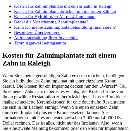
Kosten für Zahnimplantate mit einem Zahn in Raleigh
Kosten für Zahnimplantatbrücken mit mehreren Zähnen
Kosten für Hybrid- oder All-on-4-Implantate
Deckt die Versicherung Zahnimplantate?
Kann ich meine Zahnimplantatbehandlung finanzieren?
Besondere Überlegungen
Aufrechterhaltung Ihrer Investition
Tarun Agarwal Beitragsautor
Kosten für Zahnimplantate mit einem
Zahn in Raleigh
Wenn Sie einen eigenständigen Zahn ersetzen möchten, benötigen
Sie ein individuelles Zahnimplantat mit einer einzelnen Krone
darauf. Die Kosten für ein Implantat decken nur den „Wurzel“ -Teil
Ihres neuen Zahns ab, daher ist es wichtig, die Kosten für die von
Ihnen gewählte Restauration zu berücksichtigen. Unser Büro bietet
maßgeschneiderte Keramikkronen für eine dauerhafte Restauration,
die sich in Ihr Lächeln einfügt. Wenn Sie einen einzelnen Zahn
durch ein Implantat plus eine Krone ersetzen, können Sie
normalerweise mit Gesamtkosten zwischen 3.000 und 4.000 US-
Dollar rechnen. Das ist alles, nicht nur das Implantat. Also, wenn
Sie eine zweite Meinung bekommen oder den Preis für Implantate in