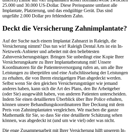
25.000 und 30.000 US-Dollar. Diese Preisspanne umfasst alle
Implantate, Platzierung, und das endgültige Gerät. Das sind
ungefähr 2.000 Dollar pro fehlendem Zahn.
Deckt die Versicherung Zahnimplantate?
Auf der Suche nach einem Implantat Zahnarzt in Raleigh, die
Versicherung nimmt? Das tun wir! Raleigh Dental Arts ist ein In-
Netzwerk-Anbieter und arbeitet mit den beliebtesten
Zahnversicherungsträger. Bringen Sie unbedingt eine Kopie Ihrer
Versicherungskarte zu Ihrer Implantatberatung mit! Unsere
Koordinatoren für die Patientenversorgung rufen an, um alle Ihre
Leistungen zu überprüfen und eine Aufschlüsselung der Leistungen
zu erhalten, die von Ihrem einzigartigen Plan abgedeckt werden.
Selbst wenn Sie den gleichen Versicherungsträger wie jemand
anderes haben, kann sich die Art des Plans, den Ihr Arbeitgeber
(oder Sie) ausgewählt haben, von anderen Patienten unterscheiden.
Indem Sie einen detaillierten Überblick über Ihre Police erhalten,
können unsere Behandlungskoordinatoren Ihre Deckung mit dem
Preis von Zahnimplantaten vergleichen. Wir machen die ganze
Mathematik für Sie, so dass Sie eine detaillierte Schätzung sehen
können, was abgedeckt ist (und um wie viel) oder was nicht.
Die enge Zusammenarbeit mit Ihrer Versicherung hilft unserem In-