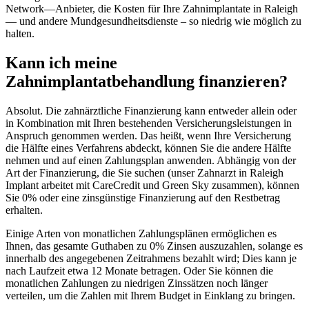
Network—Anbieter, die Kosten für Ihre Zahnimplantate in Raleigh
— und andere Mundgesundheitsdienste – so niedrig wie möglich zu
halten.
Kann ich meine
Zahnimplantatbehandlung finanzieren?
Absolut. Die zahnärztliche Finanzierung kann entweder allein oder
in Kombination mit Ihren bestehenden Versicherungsleistungen in
Anspruch genommen werden. Das heißt, wenn Ihre Versicherung
die Hälfte eines Verfahrens abdeckt, können Sie die andere Hälfte
nehmen und auf einen Zahlungsplan anwenden. Abhängig von der
Art der Finanzierung, die Sie suchen (unser Zahnarzt in Raleigh
Implant arbeitet mit CareCredit und Green Sky zusammen), können
Sie 0% oder eine zinsgünstige Finanzierung auf den Restbetrag
erhalten.
Einige Arten von monatlichen Zahlungsplänen ermöglichen es
Ihnen, das gesamte Guthaben zu 0% Zinsen auszuzahlen, solange es
innerhalb des angegebenen Zeitrahmens bezahlt wird; Dies kann je
nach Laufzeit etwa 12 Monate betragen. Oder Sie können die
monatlichen Zahlungen zu niedrigen Zinssätzen noch länger
verteilen, um die Zahlen mit Ihrem Budget in Einklang zu bringen.