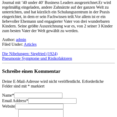
Journal mit ’40 under 40′ Business Leaders ausgezeichnet.Er wird
regelmäßig eingeladen, andere Zahnärzte auf der ganzen Welt zu
unterrichten, und hat kürzlich ein Schulungszentrum in der Praxis
eingerichtet, in dem er sein Fachwissen teilt.Vor allem ist er ein
liebevoller Ehemann und engagierter Vater von drei wunderbaren
Kindern. Seine größte Auszeichnung war es, von 2 seiner 3 Kinder
zum besten Vater der Welt gewählt zu werden.
Author:
admin
Filed Under:
Articles
Die Nibelungen: Siegfried (1924)
Pneumonie Symptome und Risikofaktoren
Schreibe einen Kommentar
Deine E-Mail-Adresse wird nicht veröffentlicht.
Erforderliche
Felder sind mit
*
markiert
Name
*
Email Address
*
Website