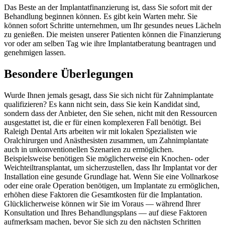
Das Beste an der Implantatfinanzierung ist, dass Sie sofort mit der
Behandlung beginnen können. Es gibt kein Warten mehr. Sie
können sofort Schritte unternehmen, um Ihr gesundes neues Lächeln
zu genießen. Die meisten unserer Patienten können die Finanzierung
vor oder am selben Tag wie ihre Implantatberatung beantragen und
genehmigen lassen.
Besondere Überlegungen
Wurde Ihnen jemals gesagt, dass Sie sich nicht für Zahnimplantate
qualifizieren? Es kann nicht sein, dass Sie kein Kandidat sind,
sondern dass der Anbieter, den Sie sehen, nicht mit den Ressourcen
ausgestattet ist, die er für einen komplexeren Fall benötigt. Bei
Raleigh Dental Arts arbeiten wir mit lokalen Spezialisten wie
Oralchirurgen und Anästhesisten zusammen, um Zahnimplantate
auch in unkonventionellen Szenarien zu ermöglichen.
Beispielsweise benötigen Sie möglicherweise ein Knochen- oder
Weichteiltransplantat, um sicherzustellen, dass Ihr Implantat vor der
Installation eine gesunde Grundlage hat. Wenn Sie eine Vollnarkose
oder eine orale Operation benötigen, um Implantate zu ermöglichen,
erhöhen diese Faktoren die Gesamtkosten für die Implantation.
Glücklicherweise können wir Sie im Voraus — während Ihrer
Konsultation und Ihres Behandlungsplans — auf diese Faktoren
aufmerksam machen, bevor Sie sich zu den nächsten Schritten