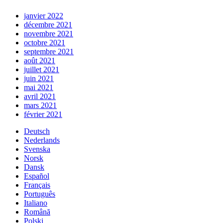
janvier 2022
décembre 2021
novembre 2021
octobre 2021
septembre 2021
août 2021
juillet 2021
juin 2021
mai 2021
avril 2021
mars 2021
février 2021
Deutsch
Nederlands
Svenska
Norsk
Dansk
Español
Français
Português
Italiano
Română
Polski