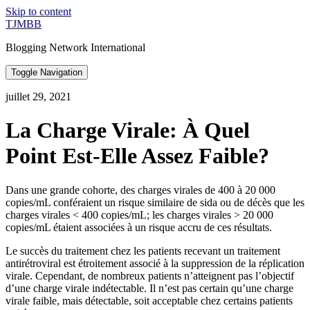
Skip to content
TJMBB
Blogging Network International
Toggle Navigation
juillet 29, 2021
La Charge Virale: À Quel
Point Est-Elle Assez Faible?
Dans une grande cohorte, des charges virales de 400 à 20 000
copies/mL conféraient un risque similaire de sida ou de décès que les
charges virales < 400 copies/mL; les charges virales > 20 000
copies/mL étaient associées à un risque accru de ces résultats.
Le succès du traitement chez les patients recevant un traitement
antirétroviral est étroitement associé à la suppression de la réplication
virale. Cependant, de nombreux patients n’atteignent pas l’objectif
d’une charge virale indétectable. Il n’est pas certain qu’une charge
virale faible, mais détectable, soit acceptable chez certains patients