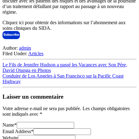
discuter avec les patients des risques et des avantages de la poursuite
d’un traitement défaillant par rapport au passage à un nouveau
régime.
Cliquez ici pour obtenir des informations sur l’abonnement aux
soins cliniques du SIDA.
Author:
admin
Filed Under:
Articles
Le Fils de Jennifer Hudson a passé les Vacances avec Son Père,
David Otunga en Photos
Conduire de Los Angeles à San Francisco sur la Pacific Coast
Highway
Laisser un commentaire
Votre adresse e-mail ne sera pas publiée.
Les champs obligatoires
sont indiqués avec
*
Name
*
Email Address
*
Website