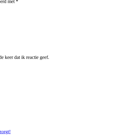
eerd met
*
 keer dat ik reactie geef.
zorgt!