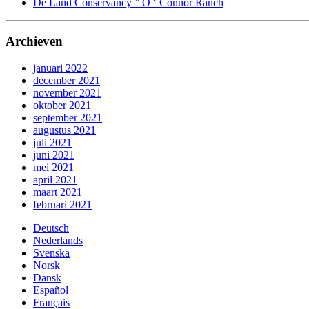
De Land Conservancy ” O ‘ Connor Ranch
Archieven
januari 2022
december 2021
november 2021
oktober 2021
september 2021
augustus 2021
juli 2021
juni 2021
mei 2021
april 2021
maart 2021
februari 2021
Deutsch
Nederlands
Svenska
Norsk
Dansk
Español
Français