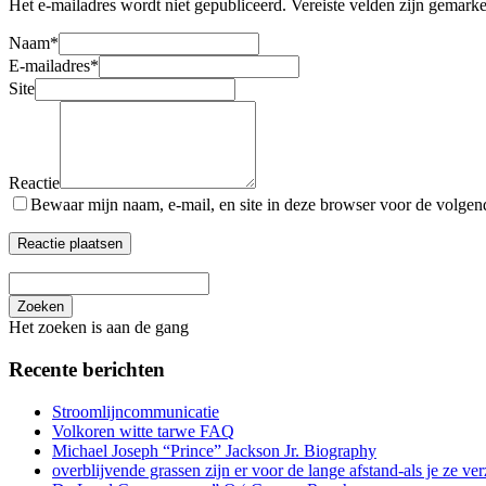
Het e-mailadres wordt niet gepubliceerd.
Vereiste velden zijn gemark
Naam
*
E-mailadres
*
Site
Reactie
Bewaar mijn naam, e-mail, en site in deze browser voor de volgende
Zoeken
Het zoeken is aan de gang
Recente berichten
Stroomlijncommunicatie
Volkoren witte tarwe FAQ
Michael Joseph “Prince” Jackson Jr. Biography
overblijvende grassen zijn er voor de lange afstand-als je ze ver