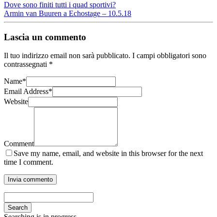
Dove sono finiti tutti i quad sportivi?
Armin van Buuren a Echostage – 10.5.18
Lascia un commento
Il tuo indirizzo email non sarà pubblicato.
I campi obbligatori sono
contrassegnati
*
Name
*
Email Address
*
Website
Comment
Save my name, email, and website in this browser for the next
time I comment.
Search
Searching is in progress