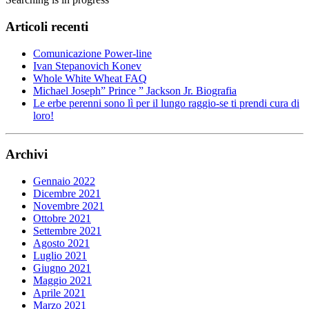
Articoli recenti
Comunicazione Power-line
Ivan Stepanovich Konev
Whole White Wheat FAQ
Michael Joseph” Prince ” Jackson Jr. Biografia
Le erbe perenni sono lì per il lungo raggio-se ti prendi cura di
loro!
Archivi
Gennaio 2022
Dicembre 2021
Novembre 2021
Ottobre 2021
Settembre 2021
Agosto 2021
Luglio 2021
Giugno 2021
Maggio 2021
Aprile 2021
Marzo 2021