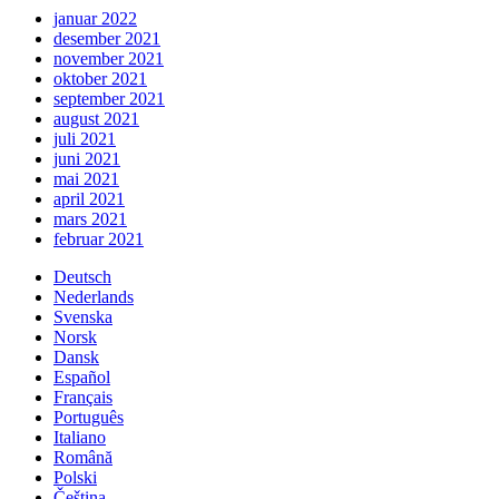
januar 2022
desember 2021
november 2021
oktober 2021
september 2021
august 2021
juli 2021
juni 2021
mai 2021
april 2021
mars 2021
februar 2021
Deutsch
Nederlands
Svenska
Norsk
Dansk
Español
Français
Português
Italiano
Română
Polski
Čeština