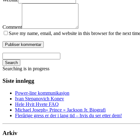
Comment
Save my name, email, and website in this browser for the next tim
Search
Searching is in progress
Siste innlegg
Power-line kommunikasjon
Ivan Stepanovich Konev
Hele Hvit Hvete FAQ
Michael Joseph» Prince » Jackson Jr. Biografi
Flerårige gress er der i lang tid – hvis du ser etter dem!
Arkiv