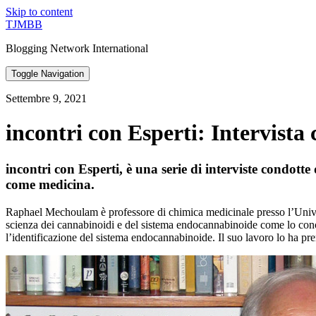
Skip to content
TJMBB
Blogging Network International
Toggle Navigation
Settembre 9, 2021
incontri con Esperti: Intervist
incontri con Esperti, è una serie di interviste condotte
come medicina.
Raphael Mechoulam è professore di chimica medicinale presso l’Universi
scienza dei cannabinoidi e del sistema endocannabinoide come lo conos
l’identificazione del sistema endocannabinoide. Il suo lavoro lo ha pr