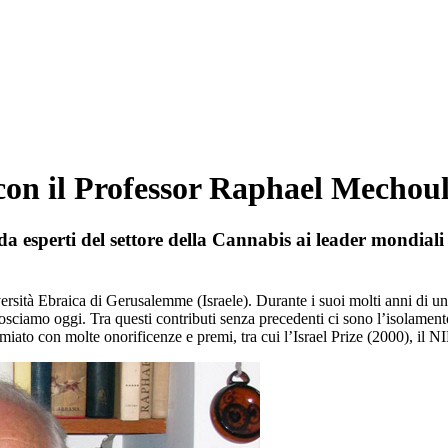
a con il Professor Raphael Mecho
 da esperti del settore della Cannabis ai leader mondiali 
tà Ebraica di Gerusalemme (Israele). Durante i suoi molti anni di un fr
ciamo oggi. Tra questi contributi senza precedenti ci sono l’isolamento
emiato con molte onorificenze e premi, tra cui l’Israel Prize (2000), il 