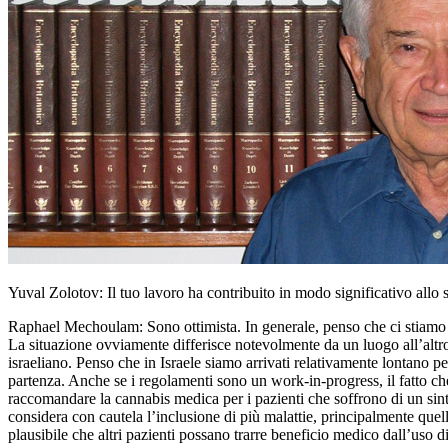
Yuval Zolotov: Il tuo lavoro ha contribuito in modo significativo allo
Raphael Mechoulam: Sono ottimista. In generale, penso che ci stiamo 
La situazione ovviamente differisce notevolmente da un luogo all’altro
israeliano. Penso che in Israele siamo arrivati relativamente lontano p
partenza. Anche se i regolamenti sono un work-in-progress, il fatto ch
raccomandare la cannabis medica per i pazienti che soffrono di un sint
considera con cautela l’inclusione di più malattie, principalmente quel
plausibile che altri pazienti possano trarre beneficio medico dall’uso d