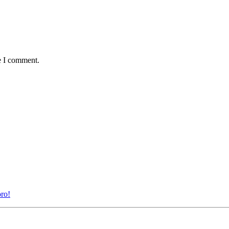
e I comment.
oro!