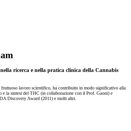
ulam
nella ricerca e nella pratica clinica della Cannabis
uttuoso lavoro scientifico, ha contribuito in modo significativo alla
 e la sintesi del THC (in collaborazione con il Prof. Gaoni) e
NIDA Discovery Award (2011) e molti altri.