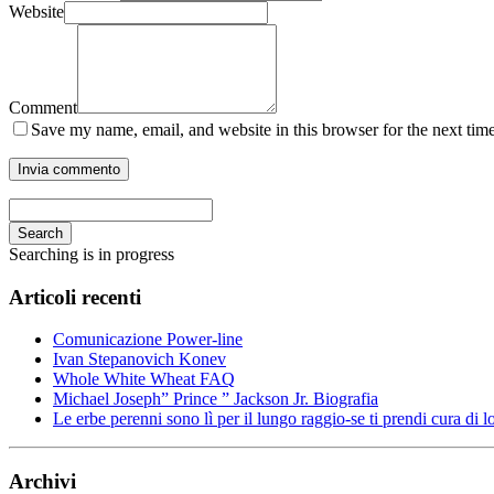
Website
Comment
Save my name, email, and website in this browser for the next tim
Search
Searching is in progress
Articoli recenti
Comunicazione Power-line
Ivan Stepanovich Konev
Whole White Wheat FAQ
Michael Joseph” Prince ” Jackson Jr. Biografia
Le erbe perenni sono lì per il lungo raggio-se ti prendi cura di l
Archivi