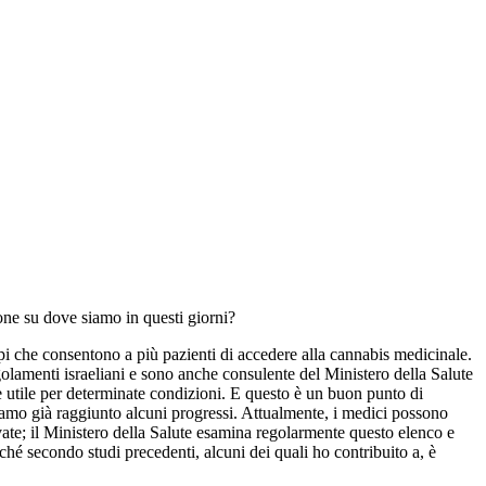
one su dove siamo in questi giorni?
i che consentono a più pazienti di accedere alla cannabis medicinale.
olamenti israeliani e sono anche consulente del Ministero della Salute
re utile per determinate condizioni. E questo è un buon punto di
iamo già raggiunto alcuni progressi. Attualmente, i medici possono
vate; il Ministero della Salute esamina regolarmente questo elenco e
ché secondo studi precedenti, alcuni dei quali ho contribuito a, è