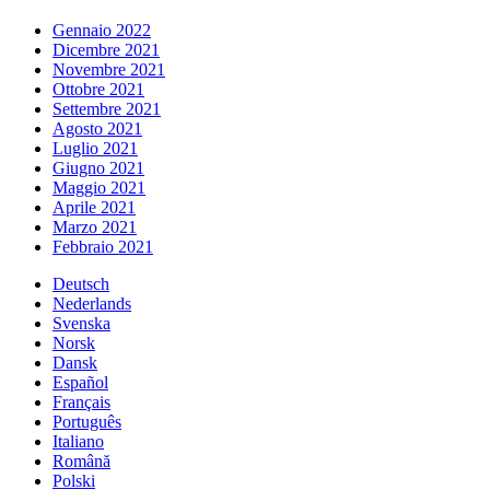
Gennaio 2022
Dicembre 2021
Novembre 2021
Ottobre 2021
Settembre 2021
Agosto 2021
Luglio 2021
Giugno 2021
Maggio 2021
Aprile 2021
Marzo 2021
Febbraio 2021
Deutsch
Nederlands
Svenska
Norsk
Dansk
Español
Français
Português
Italiano
Română
Polski