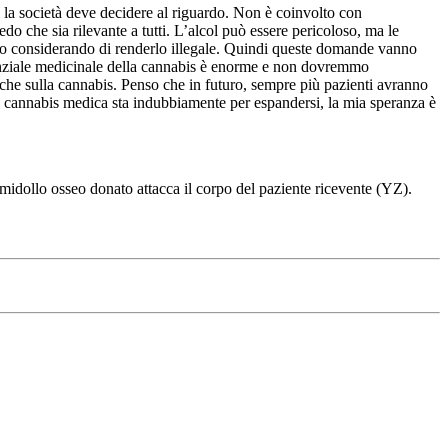
i la società deve decidere al riguardo. Non è coinvolto con
 che sia rilevante a tutti. L’alcol può essere pericoloso, ma le
anno considerando di renderlo illegale. Quindi queste domande vanno
potenziale medicinale della cannabis è enorme e non dovremmo
iche sulla cannabis. Penso che in futuro, sempre più pazienti avranno
a cannabis medica sta indubbiamente per espandersi, la mia speranza è
midollo osseo donato attacca il corpo del paziente ricevente (YZ).