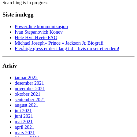
Searching is in progress
Siste innlegg
Power-line kommunikasjon
Ivan Stepanovich Konev
Hele Hvit Hvete FAQ
Michael Joseph» Prince » Jackson Jr. Biografi
Flerårige gress er der i lang tid – hvis du ser etter dem!
Arkiv
januar 2022
desember 2021
november 2021
oktober 2021
september 2021
august 2021
juli 2021
juni 2021
mai 2021
april 2021
mars 2021