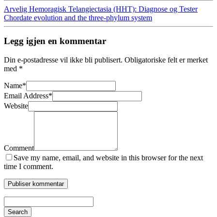
Arvelig Hemoragisk Telangiectasia (HHT): Diagnose og Tester
Chordate evolution and the three-phylum system
Legg igjen en kommentar
Din e-postadresse vil ikke bli publisert.
Obligatoriske felt er merket
med
*
Name
*
Email Address
*
Website
Comment
Save my name, email, and website in this browser for the next
time I comment.
Search