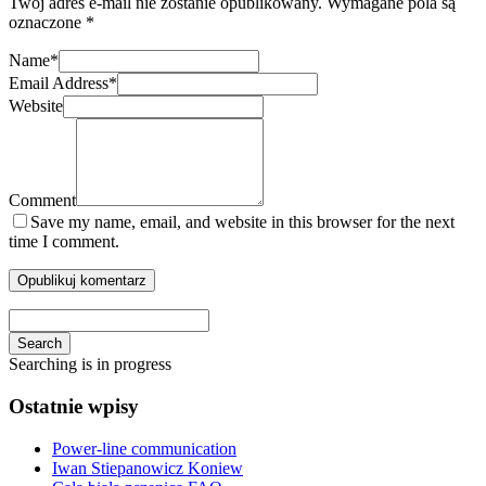
Twój adres e-mail nie zostanie opublikowany.
Wymagane pola są
oznaczone
*
Name
*
Email Address
*
Website
Comment
Save my name, email, and website in this browser for the next
time I comment.
Search
Searching is in progress
Ostatnie wpisy
Power-line communication
Iwan Stiepanowicz Koniew