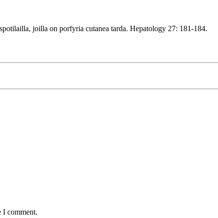
potilailla, joilla on porfyria cutanea tarda. Hepatology 27: 181-184.
e I comment.