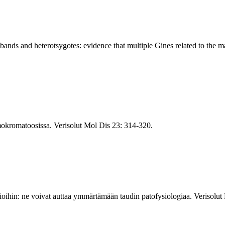
bands and heterotsygotes: evidence that multiple Gines related to the 
emokromatoosissa. Verisolut Mol Dis 23: 314-320.
oihin: ne voivat auttaa ymmärtämään taudin patofysiologiaa. Verisolut