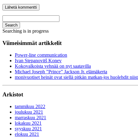
Search
Searching is in progress
Viimeisimmät artikkelit
Power-line communication
Ivan Stepanovitš Konev
Kokovalkoista vehnää on nyt saatavilla
Michael Joseph ”Prince” Jackson Jr. elämäkerta
monivuotiset heinät ovat siellä pitkän matkan-jos huolehdit niist
Arkistot
tammikuu 2022
joulukuu 2021
marraskuu 2021
lokakuu 2021
syyskuu 2021
elokuu 2021