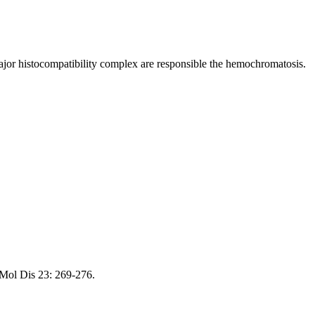
major histocompatibility complex are responsible the hemochromatosis.
 Mol Dis 23: 269-276.