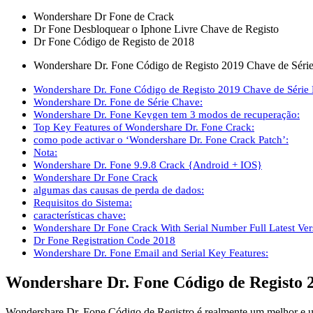
Wondershare Dr Fone de Crack
Dr Fone Desbloquear o Iphone Livre Chave de Registo
Dr Fone Código de Registo de 2018
Wondershare Dr. Fone Código de Registo 2019 Chave de Séri
Wondershare Dr. Fone Código de Registo 2019 Chave de Série
Wondershare Dr. Fone de Série Chave:
Wondershare Dr. Fone Keygen tem 3 modos de recuperação:
Top Key Features of Wondershare Dr. Fone Crack:
como pode activar o ‘Wondershare Dr. Fone Crack Patch’:
Nota:
Wondershare Dr. Fone 9.9.8 Crack {Android + IOS}
Wondershare Dr Fone Crack
algumas das causas de perda de dados:
Requisitos do Sistema:
características chave:
Wondershare Dr Fone Crack With Serial Number Full Latest Ver
Dr Fone Registration Code 2018
Wondershare Dr. Fone Email and Serial Key Features:
Wondershare Dr. Fone Código de Registo 
Wondershare Dr. Fone Código de Registro é realmente um melhor e um