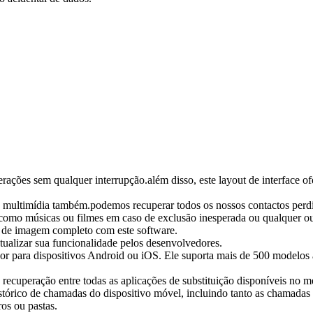
erações sem qualquer interrupção.além disso, este layout de interface of
e multimídia também.podemos recuperar todos os nossos contactos perdi
como músicas ou filmes em caso de exclusão inesperada ou qualquer ou
 de imagem completo com este software.
atualizar sua funcionalidade pelos desenvolvedores.
or para dispositivos Android ou iOS. Ele suporta mais de 500 modelos 
e recuperação entre todas as aplicações de substituição disponíveis no
stórico de chamadas do dispositivo móvel, incluindo tanto as chamadas
ros ou pastas.