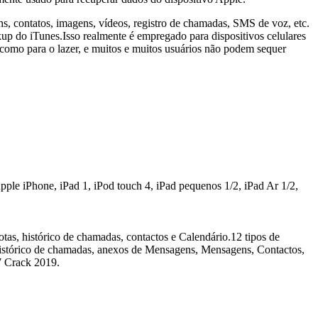
ns, contatos, imagens, vídeos, registro de chamadas, SMS de voz, etc.
p do iTunes.Isso realmente é empregado para dispositivos celulares
 como para o lazer, e muitos e muitos usuários não podem sequer
ple iPhone, iPad 1, iPod touch 4, iPad pequenos 1/2, iPad Ar 1/2,
otas, histórico de chamadas, contactos e Calendário.12 tipos de
Histórico de chamadas, anexos de Mensagens, Mensagens, Contactos,
 7 Crack 2019.