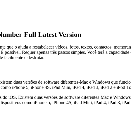
umber Full Latest Version
 que o ajuda a restabelecer vídeos, fotos, textos, contactos, memorand
 É possível. Requer apenas três passos simples. Você terá a capacidade
 facilmente e desfrutar.
xistem duas versões de software diferentes-Mac e Windows que funciona
 como iPhone 5, iPhone 4S, iPad Mini, iPad 4, iPad 3, iPad 2 e iPod Tou
 do iOS. Existem duas versões de software diferentes-Mac e Windows q
ispositivos como iPhone 5, iPhone 4S, iPad Mini, iPad 4, iPad 3, iPad 