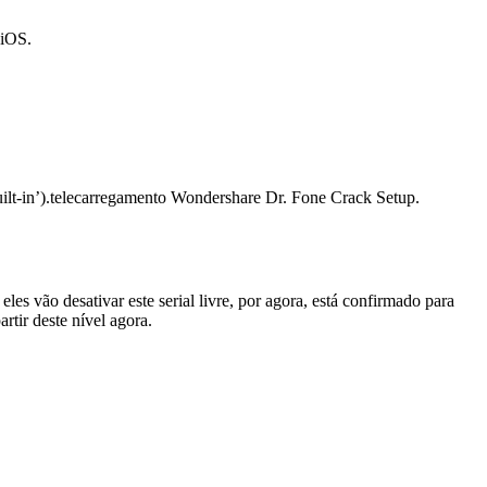
 iOS.
built-in’).telecarregamento Wondershare Dr. Fone Crack Setup.
s vão desativar este serial livre, por agora, está confirmado para
rtir deste nível agora.