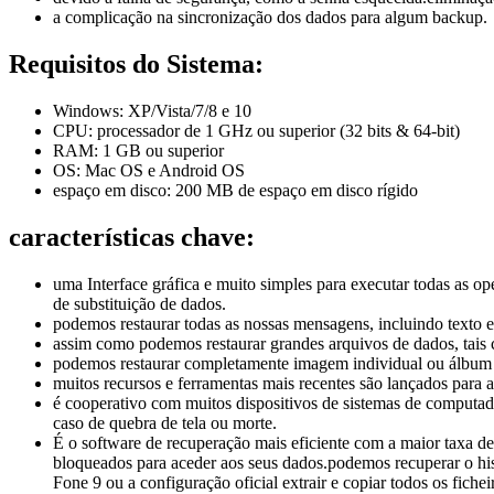
a complicação na sincronização dos dados para algum backup.
Requisitos do Sistema:
Windows: XP/Vista/7/8 e 10
CPU: processador de 1 GHz ou superior (32 bits & 64-bit)
RAM: 1 GB ou superior
OS: Mac OS e Android OS
espaço em disco: 200 MB de espaço em disco rígido
características chave:
uma Interface gráfica e muito simples para executar todas as op
de substituição de dados.
podemos restaurar todas as nossas mensagens, incluindo texto 
assim como podemos restaurar grandes arquivos de dados, tais 
podemos restaurar completamente imagem individual ou álbum
muitos recursos e ferramentas mais recentes são lançados para 
é cooperativo com muitos dispositivos de sistemas de computad
caso de quebra de tela ou morte.
É o software de recuperação mais eficiente com a maior taxa d
bloqueados para aceder aos seus dados.podemos recuperar o hi
Fone 9 ou a configuração oficial extrair e copiar todos os fichei