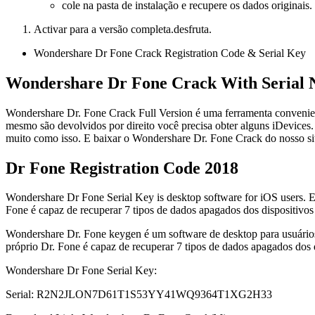
cole na pasta de instalação e recupere os dados originais.
Activar para a versão completa.desfruta.
Wondershare Dr Fone Crack Registration Code & Serial Key
Wondershare Dr Fone Crack With Serial N
Wondershare Dr. Fone Crack Full Version é uma ferramenta conveniente
mesmo são devolvidos por direito você precisa obter alguns iDevices.
muito como isso. E baixar o Wondershare Dr. Fone Crack do nosso site
Dr Fone Registration Code 2018
Wondershare Dr Fone Serial Key is desktop software for iOS users. E
Fone é capaz de recuperar 7 tipos de dados apagados dos dispositivos
Wondershare Dr. Fone keygen é um software de desktop para usuários
próprio Dr. Fone é capaz de recuperar 7 tipos de dados apagados dos d
Wondershare Dr Fone Serial Key:
Serial: R2N2JLON7D61T1S53YY41WQ9364T1XG2H33