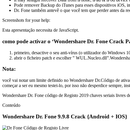
Pode remover Backup do iTunes para esses dispositivos iOS, in
Dr. Fone também antevê o que você tem que perder antes da rec
Screenshots for your help:
Esta apresentação necessita de JavaScript.
como pode activar o ‘Wondershare Dr. Fone Crack Pa
primeiro, desactive o seu anti-vírus (o utilizador do Windows 
abrir o ficheiro patch e escolher ” WUL.Nucleo.dll”.Wondersha
Nota:
você vai notar um limite definido no Wondershare Dr.Código de ativaçã
começar a ser eu mesmo testei-lo, por isso não desperdice sempre, ins
Wondershare Dr. Fone código de Registo 2019 chaves seriais livres 
Conteúdo
Wondershare Dr. Fone 9.9.8 Crack {Android + IOS}