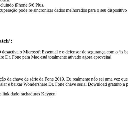
cluindo iPhone 6/6 Plus.
uperação.pode re-sincronizar dados melhorados para o seu dispositivo
tch’:
10 desactiva o Microsoft Essential e o defensor de segurança com o ‘is 
re Dr. Fone para Mac está totalmente ativado agora.aproveita!
o da chave de série da Fone 2019. Eu realmente não sei uma vez que ele
talar e baixar Wondershare Dr. Fone chave serial Download gratuito a pa
do link dado rachaduras Keygen.