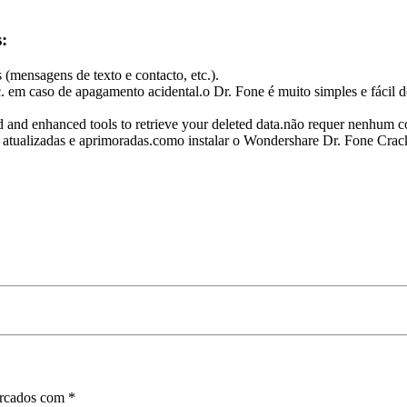
:
 (mensagens de texto e contacto, etc.).
. em caso de apagamento acidental.o Dr. Fone é muito simples e fácil d
nd enhanced tools to retrieve your deleted data.não requer nenhum co
 atualizadas e aprimoradas.como instalar o Wondershare Dr. Fone Crac
arcados com
*