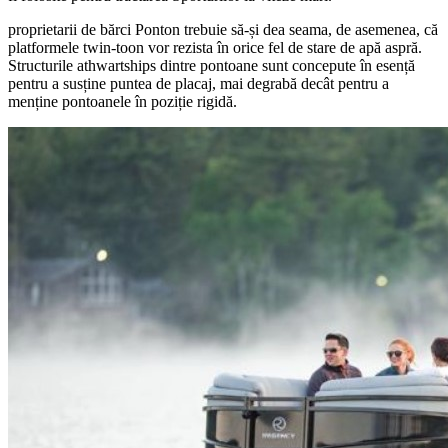
proprietarii de bărci Ponton trebuie să-și dea seama, de asemenea, că
platformele twin-toon vor rezista în orice fel de stare de apă aspră.
Structurile athwartships dintre pontoane sunt concepute în esență
pentru a susține puntea de placaj, mai degrabă decât pentru a
menține pontoanele în poziție rigidă.