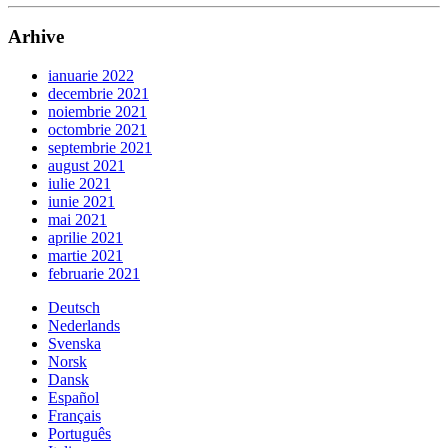
Arhive
ianuarie 2022
decembrie 2021
noiembrie 2021
octombrie 2021
septembrie 2021
august 2021
iulie 2021
iunie 2021
mai 2021
aprilie 2021
martie 2021
februarie 2021
Deutsch
Nederlands
Svenska
Norsk
Dansk
Español
Français
Português