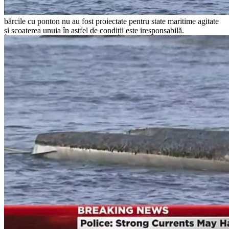
bărcile cu ponton nu au fost proiectate pentru state maritime agitate
și scoaterea unuia în astfel de condiții este iresponsabilă.