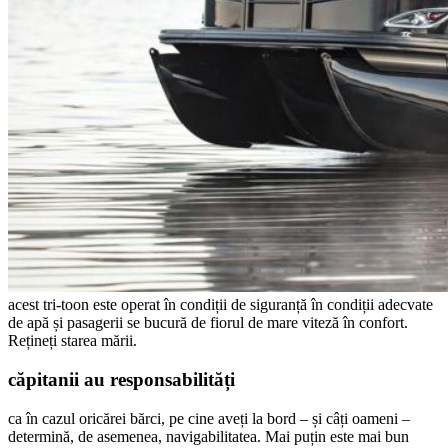
acest tri-toon este operat în condiții de siguranță în condiții adecvate
de apă și pasagerii se bucură de fiorul de mare viteză în confort.
Rețineți starea mării.
căpitanii au responsabilități
ca în cazul oricărei bărci, pe cine aveți la bord – și câți oameni –
determină, de asemenea, navigabilitatea. Mai puțin este mai bun