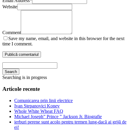
Email Address
*
Website
Comment
Save my name, email, and website in this browser for the next
time I comment.
Search
Searching is in progress
Articole recente
Comunicarea prin linii electrice
Ivan Stepanovici Konev
Whole White Wheat FAQ
Michael Joseph” Prince ” Jackson Jr. Biografie
ierburi perene sunt acolo pentru termen lung-dacă ai grijă de
ei!