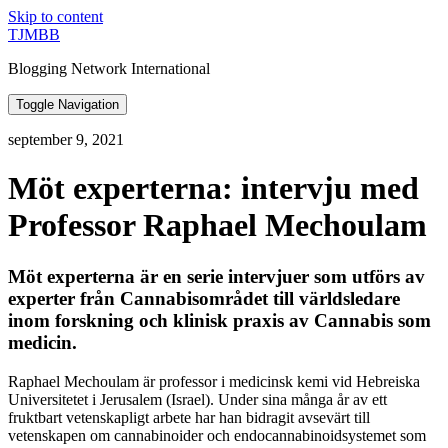
Skip to content
TJMBB
Blogging Network International
Toggle Navigation
september 9, 2021
Möt experterna: intervju med
Professor Raphael Mechoulam
Möt experterna är en serie intervjuer som utförs av
experter från Cannabisområdet till världsledare
inom forskning och klinisk praxis av Cannabis som
medicin.
Raphael Mechoulam är professor i medicinsk kemi vid Hebreiska
Universitetet i Jerusalem (Israel). Under sina många år av ett
fruktbart vetenskapligt arbete har han bidragit avsevärt till
vetenskapen om cannabinoider och endocannabinoidsystemet som