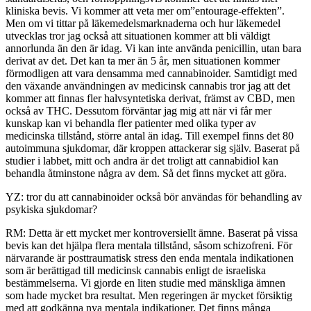
kliniska bevis. Vi kommer att veta mer om”entourage-effekten”.
Men om vi tittar på läkemedelsmarknaderna och hur läkemedel
utvecklas tror jag också att situationen kommer att bli väldigt
annorlunda än den är idag. Vi kan inte använda penicillin, utan bara
derivat av det. Det kan ta mer än 5 år, men situationen kommer
förmodligen att vara densamma med cannabinoider. Samtidigt med
den växande användningen av medicinsk cannabis tror jag att det
kommer att finnas fler halvsyntetiska derivat, främst av CBD, men
också av THC. Dessutom förväntar jag mig att när vi får mer
kunskap kan vi behandla fler patienter med olika typer av
medicinska tillstånd, större antal än idag. Till exempel finns det 80
autoimmuna sjukdomar, där kroppen attackerar sig själv. Baserat på
studier i labbet, mitt och andra är det troligt att cannabidiol kan
behandla åtminstone några av dem. Så det finns mycket att göra.
YZ: tror du att cannabinoider också bör användas för behandling av
psykiska sjukdomar?
RM: Detta är ett mycket mer kontroversiellt ämne. Baserat på vissa
bevis kan det hjälpa flera mentala tillstånd, såsom schizofreni. För
närvarande är posttraumatisk stress den enda mentala indikationen
som är berättigad till medicinsk cannabis enligt de israeliska
bestämmelserna. Vi gjorde en liten studie med mänskliga ämnen
som hade mycket bra resultat. Men regeringen är mycket försiktig
med att godkänna nya mentala indikationer. Det finns många