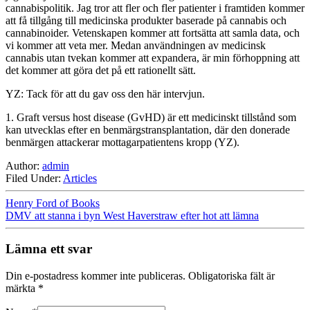
cannabispolitik. Jag tror att fler och fler patienter i framtiden kommer
att få tillgång till medicinska produkter baserade på cannabis och
cannabinoider. Vetenskapen kommer att fortsätta att samla data, och
vi kommer att veta mer. Medan användningen av medicinsk
cannabis utan tvekan kommer att expandera, är min förhoppning att
det kommer att göra det på ett rationellt sätt.
YZ: Tack för att du gav oss den här intervjun.
1. Graft versus host disease (GvHD) är ett medicinskt tillstånd som
kan utvecklas efter en benmärgstransplantation, där den donerade
benmärgen attackerar mottagarpatientens kropp (YZ).
Author:
admin
Filed Under:
Articles
Henry Ford of Books
DMV att stanna i byn West Haverstraw efter hot att lämna
Lämna ett svar
Din e-postadress kommer inte publiceras.
Obligatoriska fält är
märkta
*