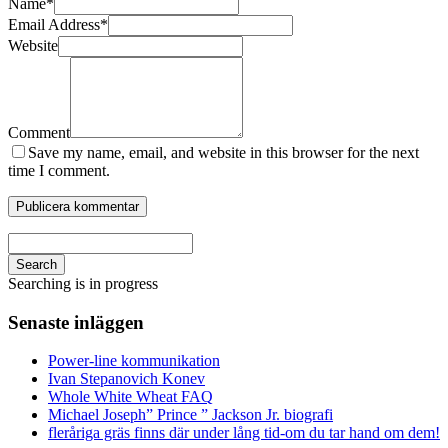
Name
*
Email Address
*
Website
Comment
Save my name, email, and website in this browser for the next
time I comment.
Search
Searching is in progress
Senaste inläggen
Power-line kommunikation
Ivan Stepanovich Konev
Whole White Wheat FAQ
Michael Joseph” Prince ” Jackson Jr. biografi
fleråriga gräs finns där under lång tid-om du tar hand om dem!