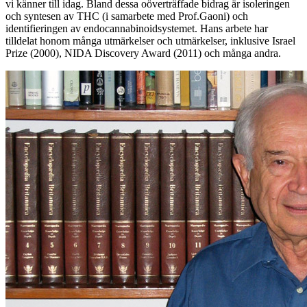
vi känner till idag. Bland dessa oöverträffade bidrag är isoleringen
och syntesen av THC (i samarbete med Prof.Gaoni) och
identifieringen av endocannabinoidsystemet. Hans arbete har
tilldelat honom många utmärkelser och utmärkelser, inklusive Israel
Prize (2000), NIDA Discovery Award (2011) och många andra.