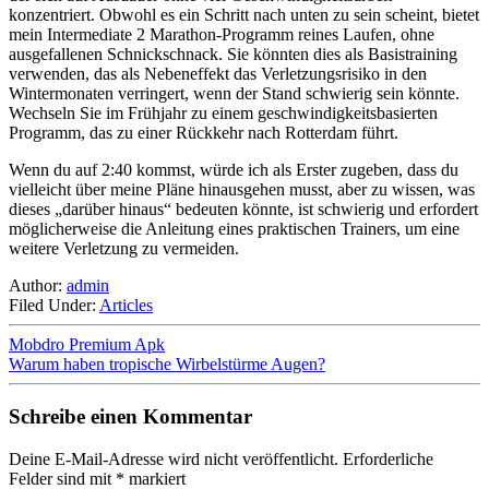
konzentriert. Obwohl es ein Schritt nach unten zu sein scheint, bietet
mein Intermediate 2 Marathon-Programm reines Laufen, ohne
ausgefallenen Schnickschnack. Sie könnten dies als Basistraining
verwenden, das als Nebeneffekt das Verletzungsrisiko in den
Wintermonaten verringert, wenn der Stand schwierig sein könnte.
Wechseln Sie im Frühjahr zu einem geschwindigkeitsbasierten
Programm, das zu einer Rückkehr nach Rotterdam führt.
Wenn du auf 2:40 kommst, würde ich als Erster zugeben, dass du
vielleicht über meine Pläne hinausgehen musst, aber zu wissen, was
dieses „darüber hinaus“ bedeuten könnte, ist schwierig und erfordert
möglicherweise die Anleitung eines praktischen Trainers, um eine
weitere Verletzung zu vermeiden.
Author:
admin
Filed Under:
Articles
Mobdro Premium Apk
Warum haben tropische Wirbelstürme Augen?
Schreibe einen Kommentar
Deine E-Mail-Adresse wird nicht veröffentlicht.
Erforderliche
Felder sind mit
*
markiert