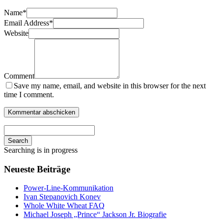
Name
*
Email Address
*
Website
Comment
Save my name, email, and website in this browser for the next
time I comment.
Search
Searching is in progress
Neueste Beiträge
Power-Line-Kommunikation
Ivan Stepanovich Konev
Whole White Wheat FAQ
Michael Joseph „Prince“ Jackson Jr. Biografie