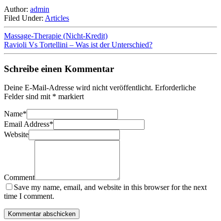
Author:
admin
Filed Under:
Articles
Massage-Therapie (Nicht-Kredit)
Ravioli Vs Tortellini – Was ist der Unterschied?
Schreibe einen Kommentar
Deine E-Mail-Adresse wird nicht veröffentlicht.
Erforderliche
Felder sind mit
*
markiert
Name
*
Email Address
*
Website
Comment
Save my name, email, and website in this browser for the next
time I comment.