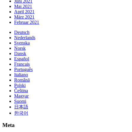
Juni 2021
Mai 2021
April 2021
März 2021
Februar 2021
Deutsch
Nederlands
Svenska
Norsk
Dansk
Español
Français
Português
Italiano
Română
Polski
Čeština
Magyar
Suomi
日本語
한국어
Meta