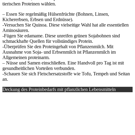
tierischen Proteinen wählen.
– Essen Sie regelmäßig Hülsenfrüchte (Bohnen, Linsen,
Kichererbsen, Erbsen und Erdnüsse).
-Versuchen Sie Quinoa. Diese vielseitige Wahl hat alle essentiellen
Aminosäuren.
-Fügen Sie edamame. Diese unreifen grünen Sojabohnen sind
schmackhafte Quellen für vollständiges Protein.
-Überprüfen Sie den Proteingehalt von Pflanzenmilch. Mit
Ausnahme von Soja- und Erbsenmilch ist Pflanzenmilch im
Allgemeinen proteinarm.
– Nüsse und Samen einschließen. Eine Handvoll pro Tag ist mit
gesundheitlichen Vorteilen verbunden.
-Schauen Sie sich Fleischersatzstoffe wie Tofu, Tempeh und Seitan
an.
Deckung des Proteinbedarfs mit pflanzlichen Lebensmitteln