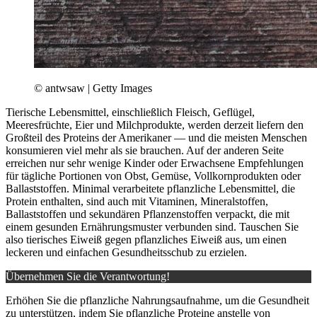
© antwsaw | Getty Images
Tierische Lebensmittel, einschließlich Fleisch, Geflügel,
Meeresfrüchte, Eier und Milchprodukte, werden derzeit liefern den
Großteil des Proteins der Amerikaner — und die meisten Menschen
konsumieren viel mehr als sie brauchen. Auf der anderen Seite
erreichen nur sehr wenige Kinder oder Erwachsene Empfehlungen
für tägliche Portionen von Obst, Gemüse, Vollkornprodukten oder
Ballaststoffen. Minimal verarbeitete pflanzliche Lebensmittel, die
Protein enthalten, sind auch mit Vitaminen, Mineralstoffen,
Ballaststoffen und sekundären Pflanzenstoffen verpackt, die mit
einem gesunden Ernährungsmuster verbunden sind. Tauschen Sie
also tierisches Eiweiß gegen pflanzliches Eiweiß aus, um einen
leckeren und einfachen Gesundheitsschub zu erzielen.
Übernehmen Sie die Verantwortung!
Erhöhen Sie die pflanzliche Nahrungsaufnahme, um die Gesundheit
zu unterstützen, indem Sie pflanzliche Proteine anstelle von