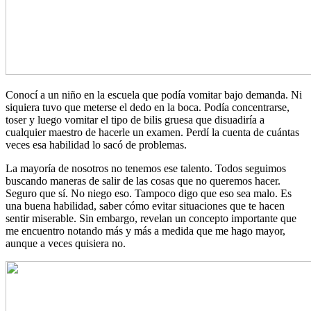
Conocí a un niño en la escuela que podía vomitar bajo demanda. Ni
siquiera tuvo que meterse el dedo en la boca. Podía concentrarse,
toser y luego vomitar el tipo de bilis gruesa que disuadiría a
cualquier maestro de hacerle un examen. Perdí la cuenta de cuántas
veces esa habilidad lo sacó de problemas.
La mayoría de nosotros no tenemos ese talento. Todos seguimos
buscando maneras de salir de las cosas que no queremos hacer.
Seguro que sí. No niego eso. Tampoco digo que eso sea malo. Es
una buena habilidad, saber cómo evitar situaciones que te hacen
sentir miserable. Sin embargo, revelan un concepto importante que
me encuentro notando más y más a medida que me hago mayor,
aunque a veces quisiera no.