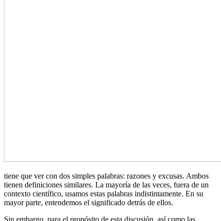
tiene que ver con dos simples palabras: razones y excusas. Ambos
tienen definiciones similares. La mayoría de las veces, fuera de un
contexto científico, usamos estas palabras indistintamente. En su
mayor parte, entendemos el significado detrás de ellos.
Sin embargo, para el propósito de esta discusión, así como las