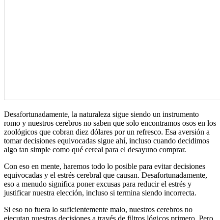
Desafortunadamente, la naturaleza sigue siendo un instrumento
romo y nuestros cerebros no saben que solo encontramos osos en los
zoológicos que cobran diez dólares por un refresco. Esa aversión a
tomar decisiones equivocadas sigue ahí, incluso cuando decidimos
algo tan simple como qué cereal para el desayuno comprar.
Con eso en mente, haremos todo lo posible para evitar decisiones
equivocadas y el estrés cerebral que causan. Desafortunadamente,
eso a menudo significa poner excusas para reducir el estrés y
justificar nuestra elección, incluso si termina siendo incorrecta.
Si eso no fuera lo suficientemente malo, nuestros cerebros no
ejecutan nuestras decisiones a través de filtros lógicos primero. Pero