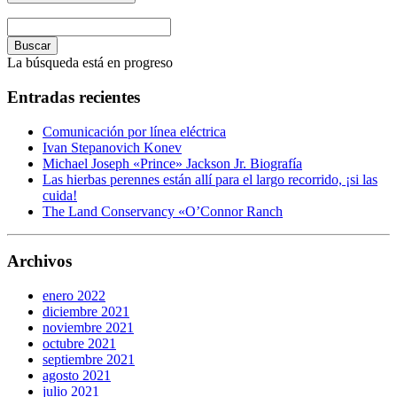
Buscar
La búsqueda está en progreso
Entradas recientes
Comunicación por línea eléctrica
Ivan Stepanovich Konev
Michael Joseph «Prince» Jackson Jr. Biografía
Las hierbas perennes están allí para el largo recorrido, ¡si las
cuida!
The Land Conservancy «O’Connor Ranch
Archivos
enero 2022
diciembre 2021
noviembre 2021
octubre 2021
septiembre 2021
agosto 2021
julio 2021