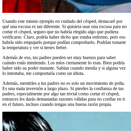
Usando este mismo ejemplo en cuidado del césped, destacaré por
qué una excusa es tan diferente. Si quisiera usar una excusa para no
cortar el césped, seguro que no habría elegido algo que pudiera
verificarse. Claro, podría haber dicho que estaba enfermo, pero eso
habría sido empujarlo porque podían comprobarlo. Podrían tomarte
la temperatura y ver si tienes fiebre.
Además de eso, tus padres pueden ser muy buenos para saber
cuándo estás mintiendo. Los míos ciertamente lo eran. Bien podría
haber sido su poder mutante. Sabían cuando mentía y si alguna vez
lo intentaba, me comportaría como un idiota.
Además, mentirles a tus padres no es solo un movimiento de polla.
Es una mala inversión a largo plazo. Si pierdes la confianza de tus
padres, especialmente por algo tan trivial como cortar el césped,
entonces les darás demasiadas razones válidas para no confiar en ti
en el futuro, incluso cuando tengas una buena razón propia.