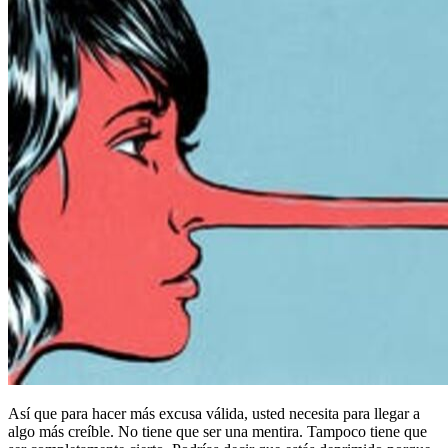
Así que para hacer más excusa válida, usted necesita para llegar a
algo más creíble. No tiene que ser una mentira. Tampoco tiene que