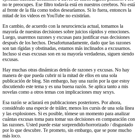
no te preocupes. Ese filtro todavía está en nuestros cerebros. No está
al frente de la fila como todos desearíamos. Si lo fuera, entonces la
mitad de los videos en YouTube no existirían.
En cambio, de acuerdo con la neurociencia actual, tomamos la
mayoría de nuestras decisiones sobre juicios rápidos y emociones.
Luego, usaremos razones y excusas para justificar esas decisiones
después de los hechos. Desafortunadamente, dado que las razones
son tan rígidas y obstinadas, estamos más inclinados a excusarnos.
Incluso si esas excusas son en su mayoría verdaderas, siguen siendo
excusas.
Hay muchas otras dinámicas detrás de razones y excusas. No hay
manera de que pueda cubrir ni la mitad de ellos en una sola
publicación de blog. Sin embargo, hay una razón por la que estoy
discutiendo este tema y es una buena razón. Se aplica tanto a mis
novelas como a otros temas con implicaciones muy sexys.
Esa razón se aclarará en publicaciones posteriores. Por ahora,
considéralo una especie de tráiler, menos los cursis de una sola línea
y las explosiones. Si es posible, tómese un momento para analizar
cuántas excusas toma para tomar sus decisiones en comparación con
las razones. Usted puede estar sorprendido/horrorizado / disgustado
por lo que descubre. Te prometo, sin embargo, que se pone mucho
más loco.